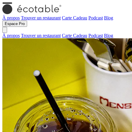
À propos
Trouver un restaurant
Carte Cadeau
Podcast
Blog
Espace Pro
À propos
Trouver un restaurant
Carte Cadeau
Podcast
Blog