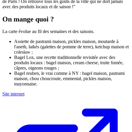
de Paris ! On retrouve tous les goûts de la ville qui ne dort jamais
avec des produits locaux et de saison !"
On mange quoi ?
La carte évolue au fil des semaines et des saisons.
Assiette de pastrami maison, pickles maison, moutarde à
l'aneth, latkès (galettes de pomme de terre), ketchup maison et
coleslaw ;
Bagel Lox, une recette traditionnelle revisitée avec des
produits locaux : bagel maison, cream cheese, truite fumée,
câpres, oignons rouges ;
Bagel reuben, le vrai comme à NY : bagel maison, pastrami
maison, chou choucroute, emmental, pickles maison,
mayonnaise.
Site internet