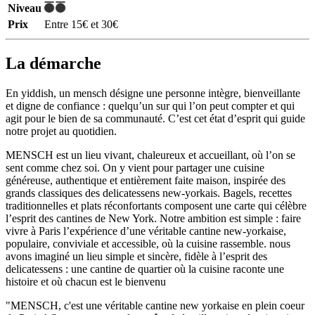
Niveau
Prix
Entre 15€ et 30€
La démarche
En yiddish, un mensch désigne une personne intègre, bienveillante
et digne de confiance : quelqu’un sur qui l’on peut compter et qui
agit pour le bien de sa communauté. C’est cet état d’esprit qui guide
notre projet au quotidien.
MENSCH est un lieu vivant, chaleureux et accueillant, où l’on se
sent comme chez soi. On y vient pour partager une cuisine
généreuse, authentique et entièrement faite maison, inspirée des
grands classiques des delicatessens new-yorkais. Bagels, recettes
traditionnelles et plats réconfortants composent une carte qui célèbre
l’esprit des cantines de New York. Notre ambition est simple : faire
vivre à Paris l’expérience d’une véritable cantine new-yorkaise,
populaire, conviviale et accessible, où la cuisine rassemble. nous
avons imaginé un lieu simple et sincère, fidèle à l’esprit des
delicatessens : une cantine de quartier où la cuisine raconte une
histoire et où chacun est le bienvenu
"MENSCH, c'est une véritable cantine new yorkaise en plein coeur