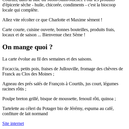
d'épicerie sèche - huile, chicorée, condiments - c'est la biocoop
locale qui complète.
Allez vite récolter ce que Charlotte et Maxime sèment !
Carte courte, cuisine ouverte, bonnes bouteilles, produits frais,
locaux et de saison ... Bienvenue chez Sème !
On mange quoi ?
La carte évolue au fil des semaines et des saisons.
Focaccia, petits pois, fraises de Jullouville, fromage des chèvres de
Franck au Clos des Moines ;
Agneau des prés salés de François à Courtils, jus court, légumes
racines rôtis ;
Poulpe breton grillé, bisque de moussette, fenouil rôti, quinoa ;
Tartelette au céleri du Potager bio de Jérémy, espuma au café,
confiture de lait normand
Site internet