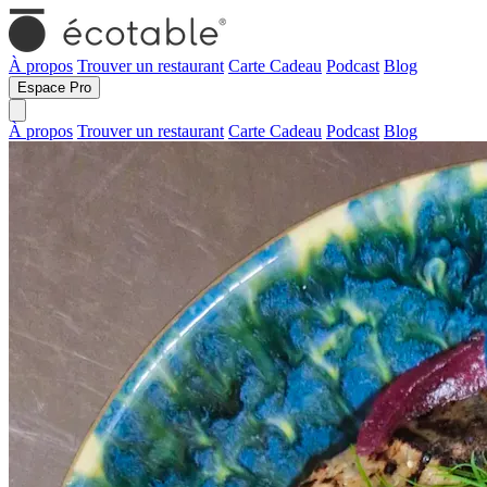
À propos
Trouver un restaurant
Carte Cadeau
Podcast
Blog
Espace Pro
À propos
Trouver un restaurant
Carte Cadeau
Podcast
Blog