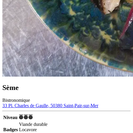
Sème
Bistronomique
33 Pl. Charles de Gaulle, 50380 Saint-Pair-sur-Mer
Niveau
Viande durable
Badges
Locavore