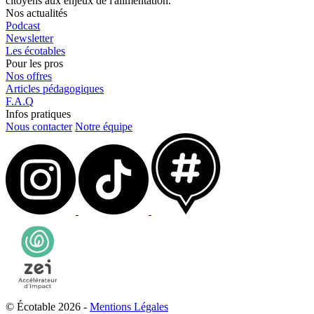
citoyens aux enjeux de l'alimentation.
Nos actualités
Podcast
Newsletter
Les écotables
Pour les pros
Nos offres
Articles pédagogiques
F.A.Q
Infos pratiques
Nous contacter
Notre équipe
© Écotable 2026 -
Mentions Légales