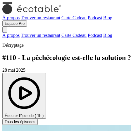
À propos
Trouver un restaurant
Carte Cadeau
Podcast
Blog
Espace Pro
À propos
Trouver un restaurant
Carte Cadeau
Podcast
Blog
Décryptage
#110 - La pêchécologie est-elle la solution
28 mai 2025
Écouter l'épisode ( 1h )
Tous les épisodes