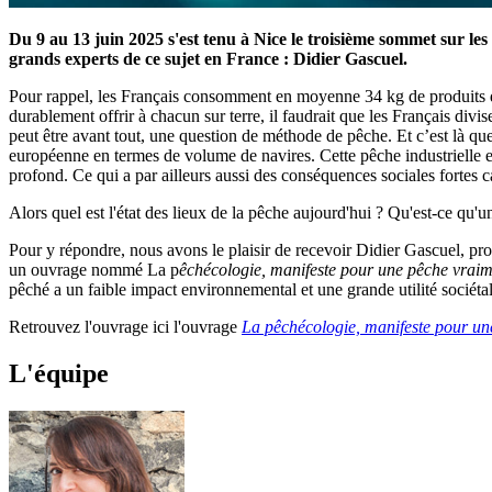
Du 9 au 13 juin 2025 s'est tenu à Nice le troisième sommet sur le
grands experts de ce sujet en France : Didier Gascuel.
Pour rappel, les Français consomment en moyenne 34 kg de produits de
durablement offrir à chacun sur terre, il faudrait que les Français divis
peut être avant tout, une question de méthode de pêche. Et c’est là que
européenne en termes de volume de navires. Cette pêche industrielle e
profond. Ce qui a par ailleurs aussi des conséquences sociales fortes 
Alors quel est l'état des lieux de la pêche aujourd'hui ? Qu'est-ce qu'
Pour y répondre, nous avons le plaisir de recevoir Didier Gascuel, pr
un ouvrage nommé La p
êchécologie, manifeste pour une pêche vrai
pêché a un faible impact environnemental et une grande utilité sociéta
Retrouvez l'ouvrage ici l'ouvrage
La pêchécologie, manifeste pour un
L'équipe