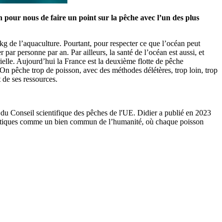
 pour nous de faire un point sur la pêche avec l’un des plus
 de l’aquaculture. Pourtant, pour respecter ce que l’océan peut
 par personne par an. Par ailleurs, la santé de l’océan est aussi, et
ielle. Aujourd’hui la France est la deuxième flotte de pêche
On pêche trop de poisson, avec des méthodes délétères, trop loin, trop
 de ses ressources.
 du Conseil scientifique des pêches de l'UE. Didier a publié en 2023
uatiques comme un bien commun de l’humanité, où chaque poisson