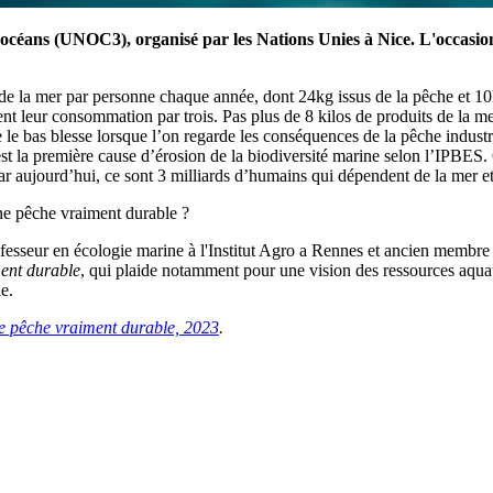
s océans (UNOC3), organisé par les Nations Unies à Nice. L'occasion
 la mer par personne chaque année, dont 24kg issus de la pêche et 10kg
ent leur consommation par trois. Pas plus de 8 kilos de produits de la mer
 le bas blesse lorsque l’on regarde les conséquences de la pêche industr
st la première cause d’érosion de la biodiversité marine selon l’IPBES. 
car aujourd’hui, ce sont 3 milliards d’humains qui dépendent de la mer et
une pêche vraiment durable ?
ofesseur en écologie marine à l'Institut Agro a Rennes et ancien membre
ment durable
, qui plaide notamment pour une vision des ressources aq
le.
e pêche vraiment durable, 2023
.