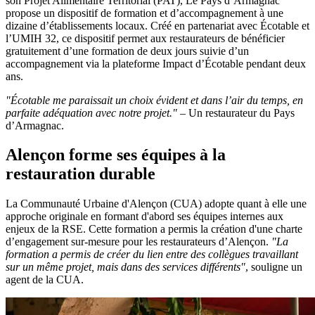
son Projet Alimentaire Territorial (PAT), Le Pays d’Armagnac
propose un dispositif de formation et d’accompagnement à une
dizaine d’établissements locaux. Créé en partenariat avec Écotable et
l’UMIH 32, ce dispositif permet aux restaurateurs de bénéficier
gratuitement d’une formation de deux jours suivie d’un
accompagnement via la plateforme Impact d’Écotable pendant deux
ans.
"Écotable me paraissait un choix évident et dans l’air du temps, en
parfaite adéquation avec notre projet."
– Un restaurateur du Pays
d’Armagnac.
Alençon forme ses équipes à la
restauration durable
La Communauté Urbaine d'Alençon (CUA) adopte quant à elle une
approche originale en formant d'abord ses équipes internes aux
enjeux de la RSE. Cette formation a permis la création d'une charte
d’engagement sur-mesure pour les restaurateurs d’Alençon.
"La
formation a permis de créer du lien entre des collègues travaillant
sur un même projet, mais dans des services différents"
, souligne un
agent de la CUA.