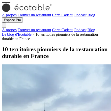
À propos
Trouver un restaurant
Carte Cadeau
Podcast
Blog
Espace Pro
À propos
Trouver un restaurant
Carte Cadeau
Podcast
Blog
Le blog d'Écotable
» 10 territoires pionniers de la restauration
durable en France
10 territoires pionniers de la restauration
durable en France