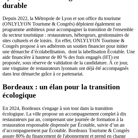
durable
Depuis 2022, la Métropole de Lyon et son office du tourisme
(ONLYLYON Tourisme & Congrès) déploient également un
programme ambitieux pour accompagner la transition de l'ensemble
du secteur touristique : restaurateurs, hébergeurs, gestionnaires de
sites culturels et de loisirs. En effet, ONLYLYON Tourisme &
Congrès propose à ses adhérents un soutien financier pour initier
une démarche d’écolabellisation, dont la labellisation Écotable. Une
aide financière à hauteur de 80 % des frais engagés (HT) est
proposée, sous réserve de validation de la candidature. À ce jour,
une vingtaine de restaurateurs lyonnais ont déjà été accompagnés
dans leur démarche grâce à ce partenariat.
Bordeaux : un élan pour la transition
écologique
En 2024, Bordeaux s'engage à son tour dans la transition
écologique. La ville propose un accompagnement complet à dix
restaurateurs par an, comprenant une journée de formation à la
restauration responsable dispensée par Écotable, suivie d’un an
d’accompagnement par Écotable. Bordeaux Tourisme & Congrès
assure 80% du financement de l'abonnement et prend en charge