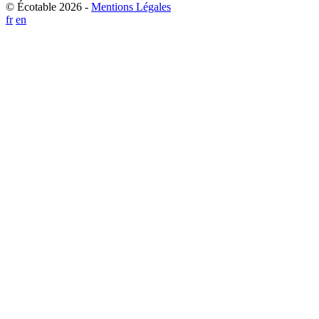
© Écotable 2026 -
Mentions Légales
fr
en