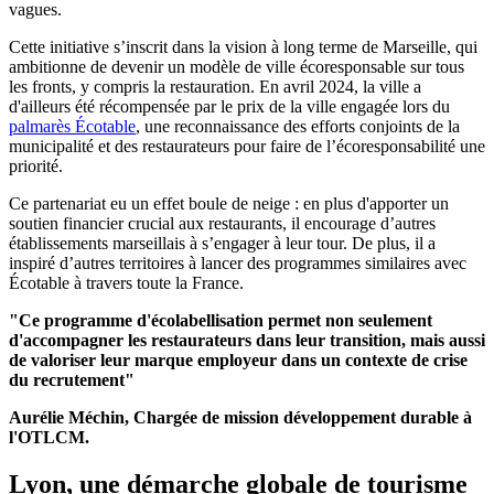
vagues.
Cette initiative s’inscrit dans la vision à long terme de Marseille, qui
ambitionne de devenir un modèle de ville écoresponsable sur tous
les fronts, y compris la restauration. En avril 2024, la ville a
d'ailleurs été récompensée par le prix de la ville engagée lors du
palmarès Écotable
, une reconnaissance des efforts conjoints de la
municipalité et des restaurateurs pour faire de l’écoresponsabilité une
priorité.
Ce partenariat eu un effet boule de neige : en plus d'apporter un
soutien financier crucial aux restaurants, il encourage d’autres
établissements marseillais à s’engager à leur tour. De plus, il a
inspiré d’autres territoires à lancer des programmes similaires avec
Écotable à travers toute la France.
"Ce programme d'écolabellisation permet non seulement
d'accompagner les restaurateurs dans leur transition, mais aussi
de valoriser leur marque employeur dans un contexte de crise
du recrutement"
Aurélie Méchin, Chargée de mission développement durable à
l'OTLCM.
Lyon, une démarche globale de tourisme