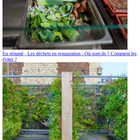
En résumé · Les déchets en restauration : Où sont-ils ? Comment les
éviter ?