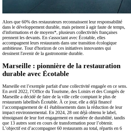
Alors que 60% des restaurateurs reconnaissent leur responsabilité
dans le développement durable, mais peinent à agir faute de temps,
d'informations et de moyens*, plusieurs collectivités françaises
prennent les devants. En s'associant avec Écotable, elles
accompagnent leurs restaurants dans une transition écologique
ambitieuse. Tour d'horizon de ces initiatives innovantes qui
dessinent l'avenir de la gastronomie durable.
Marseille : pionnière de la restauration
durable avec Écotable
Marseille est l’exemple parfait d'une collectivité engagée en ce sens.
En avril 2022, l’Office du Tourisme, des Loisirs et des Congrès de
Marseille a décidé de faire de la ville celle comptant le plus de
restaurants labellisés Écotable. À ce jour, elle a déjà financé
l’accompagnement de 41 établissements dans la réduction de leur
impact environnemental. En 2024, 28 ont déjà obtenu le label,
témoignant de leur fort engagement en matière de durabilité, tandis
que 13 autres sont en cours de transformation pour l’obtenir.
L’objectif est d’accompagner 60 restaurants au total, répartis en 6