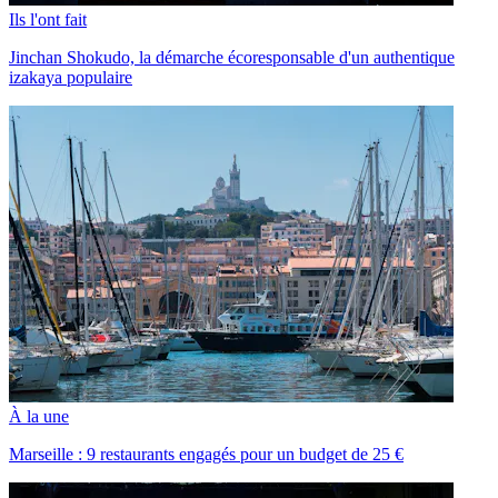
Ils l'ont fait
Jinchan Shokudo, la démarche écoresponsable d'un authentique
izakaya populaire
À la une
Marseille : 9 restaurants engagés pour un budget de 25 €