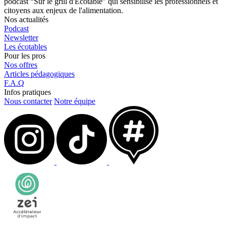
podcast “Sur le grill d'Écotable” qui sensibilise les professionnels et
citoyens aux enjeux de l'alimentation.
Nos actualités
Podcast
Newsletter
Les écotables
Pour les pros
Nos offres
Articles pédagogiques
F.A.Q
Infos pratiques
Nous contacter
Notre équipe