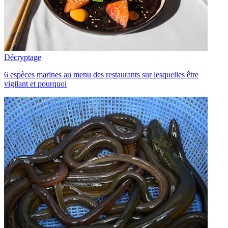
Décryptage
6 espèces marines au menu des restaurants sur lesquelles être
vigilant et pourquoi