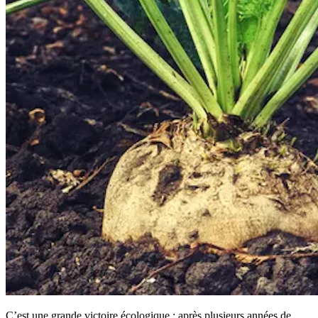
C’est une grande victoire écologique : après plusieurs années de