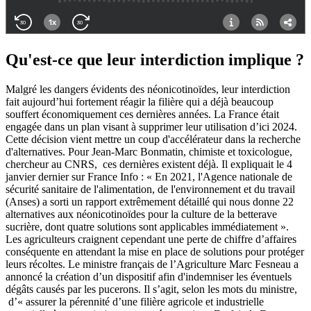
Qu'est-ce que leur interdiction implique ?
Malgré les dangers évidents des néonicotinoïdes, leur interdiction
fait aujourd’hui fortement réagir la filière qui a déjà beaucoup
souffert économiquement ces dernières années. La France était
engagée dans un plan visant à supprimer leur utilisation d’ici 2024.
Cette décision vient mettre un coup d'accélérateur dans la recherche
d'alternatives. Pour Jean-Marc Bonmatin, chimiste et toxicologue,
chercheur au CNRS, ces dernières existent déjà. Il expliquait le 4
janvier dernier sur France Info : « En 2021, l'Agence nationale de
sécurité sanitaire de l'alimentation, de l'environnement et du travail
(Anses) a sorti un rapport extrêmement détaillé qui nous donne 22
alternatives aux néonicotinoïdes pour la culture de la betterave
sucrière, dont quatre solutions sont applicables immédiatement ».
Les agriculteurs craignent cependant une perte de chiffre d’affaires
conséquente en attendant la mise en place de solutions pour protéger
leurs récoltes. Le ministre français de l’Agriculture Marc Fesneau a
annoncé la création d’un dispositif afin d'indemniser les éventuels
dégâts causés par les pucerons. Il s’agit, selon les mots du ministre,
d’« assurer la pérennité d’une filière agricole et industrielle