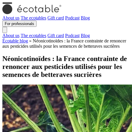
About us
The ecotables
Gift card
Podcast
Blog
For professionals
About us
The ecotables
Gift card
Podcast
Blog
Écotable blog
» Néonicotinoïdes : la France contrainte de renoncer
aux pesticides utilisés pour les semences de betteraves sucrières
Néonicotinoïdes : la France contrainte de
renoncer aux pesticides utilisés pour les
semences de betteraves sucrières