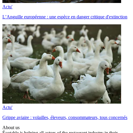
Actu'
L’Anguille européenne : une espèce en danger critique d'extinction
Actu'
Grippe aviaire : volailles, éleveurs, consommateurs, tous concernés
About us
Écotable is helping all actors of the restaurant industry in their