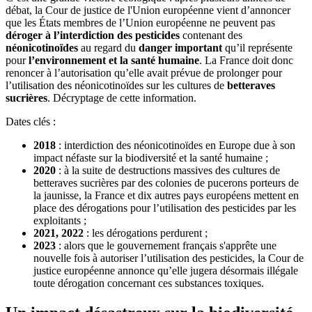
débat, la Cour de justice de l'Union européenne vient d’annoncer
que les États membres de l’Union européenne ne peuvent pas
déroger à l’interdiction des pesticides
contenant des
néonicotinoïdes
au regard du
danger important
qu’il représente
pour
l’environnement et la santé humaine
. La France doit donc
renoncer à l’autorisation qu’elle avait prévue de prolonger pour
l’utilisation des néonicotinoïdes sur les cultures de
betteraves
sucrières
. Décryptage de cette information.
Dates clés :
2018
: interdiction des néonicotinoïdes en Europe due à son
impact néfaste sur la biodiversité et la santé humaine ;
2020
: à la suite de destructions massives des cultures de
betteraves sucrières par des colonies de pucerons porteurs de
la jaunisse, la France et dix autres pays européens mettent en
place des dérogations pour l’utilisation des pesticides par les
exploitants ;
2021, 2022
: les dérogations perdurent ;
2023
: alors que le gouvernement français s'apprête une
nouvelle fois à autoriser l’utilisation des pesticides, la Cour de
justice européenne annonce qu’elle jugera désormais illégale
toute dérogation concernant ces substances toxiques.