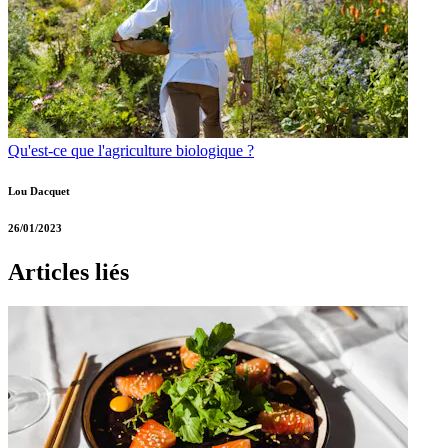
Qu'est-ce que l'agriculture biologique ?
Lou Dacquet
26/01/2023
Articles liés