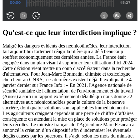
Qu'est-ce que leur interdiction implique ?
Malgré les dangers évidents des néonicotinoïdes, leur interdiction
fait aujourd’hui fortement réagir la filière qui a déjà beaucoup
souffert économiquement ces dernières années. La France était
engagée dans un plan visant à supprimer leur utilisation d’ici 2024.
Cette décision vient mettre un coup d'accélérateur dans la recherche
d'alternatives. Pour Jean-Marc Bonmatin, chimiste et toxicologue,
chercheur au CNRS, ces dernières existent déjà. Il expliquait le 4
janvier dernier sur France Info : « En 2021, l'Agence nationale de
sécurité sanitaire de l'alimentation, de l'environnement et du travail
(Anses) a sorti un rapport extrêmement détaillé qui nous donne 22
alternatives aux néonicotinoïdes pour la culture de la betterave
sucrière, dont quatre solutions sont applicables immédiatement ».
Les agriculteurs craignent cependant une perte de chiffre d’affaires
conséquente en attendant la mise en place de solutions pour protéger
leurs récoltes. Le ministre français de l’Agriculture Marc Fesneau a
annoncé la création d’un dispositif afin d'indemniser les éventuels
dégâts causés par les pucerons. Il s’agit, selon les mots du ministre,