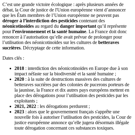
C’est une grande victoire écologique : après plusieurs années de
débat, la Cour de justice de l'Union européenne vient d’annoncer
que les États membres de l’Union européenne ne peuvent pas
déroger à l’interdiction des pesticides
contenant des
néonicotinoïdes
au regard du
danger important
qu’il représente
pour
l’environnement et la santé humaine
. La France doit donc
renoncer à l’autorisation qu’elle avait prévue de prolonger pour
l’utilisation des néonicotinoïdes sur les cultures de
betteraves
sucrières
. Décryptage de cette information.
Dates clés :
2018
: interdiction des néonicotinoïdes en Europe due à son
impact néfaste sur la biodiversité et la santé humaine ;
2020
: à la suite de destructions massives des cultures de
betteraves sucrières par des colonies de pucerons porteurs de
la jaunisse, la France et dix autres pays européens mettent en
place des dérogations pour l’utilisation des pesticides par les
exploitants ;
2021, 2022
: les dérogations perdurent ;
2023
: alors que le gouvernement français s'apprête une
nouvelle fois à autoriser l’utilisation des pesticides, la Cour de
justice européenne annonce qu’elle jugera désormais illégale
toute dérogation concernant ces substances toxiques.