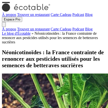
À propos
Trouver un restaurant
Carte Cadeau
Podcast
Blog
Espace Pro
À propos
Trouver un restaurant
Carte Cadeau
Podcast
Blog
Le blog d'Écotable
» Néonicotinoïdes : la France contrainte de
renoncer aux pesticides utilisés pour les semences de betteraves
sucrières
Néonicotinoïdes : la France contrainte de
renoncer aux pesticides utilisés pour les
semences de betteraves sucrières