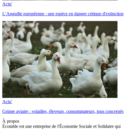
Actu'
L’Anguille européenne : une espèce en danger critique d'extinction
Actu'
Grippe aviaire : volailles, éleveurs, consommateurs, tous concernés
À propos
Écotable est une entreprise de l'Économie Sociale et Solidaire qui