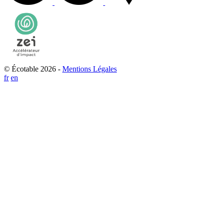
© Écotable 2026 -
Mentions Légales
fr
en