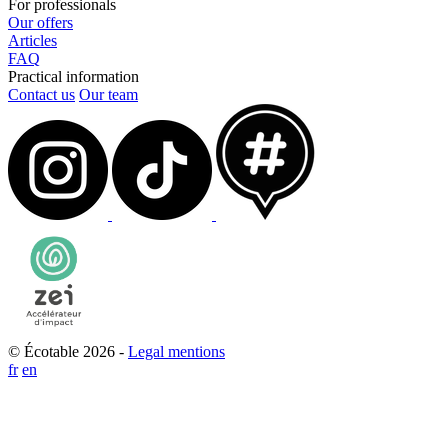
For professionals
Our offers
Articles
FAQ
Practical information
Contact us
Our team
© Écotable 2026 -
Legal mentions
fr
en