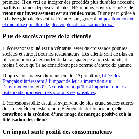
première. Il est vrai qu’intégrer des procédés plus durables nécessite
parfois certaines dépenses initiales. Néanmoins, soyez rassuré.e :
le
retour sur investissement est au rendez-vous
. D’une part, grâce à
la baisse globale des coûts. D’autre part, grâce à
un positionnement
et une offre qui attire de plus en plus de consommateurs.
Plus de succès auprès de la clientèle
L’écoresponsabilité est un véritable levier de croissance pour les
sociétés et surtout pour les restaurateurs. Les clients sont de plus en
plus nombreux à demander de la transparence aux restaurants, du
moins à ceux qu’ils ne considèrent pas comme d’entrée de gamme.
D’après une analyse du ministère de l’Agriculture,
61 % des
Français s’intéressent à l’impact de leur alimentation sur
l’environnement
et
81 % considèrent qu’il est important que les
restaurants proposent des produits responsables
.
L'écoresponsabilité est ainsi synonyme de plus grand succès auprès
de la clientèle en restauration. Élément de différenciation,
elle
contribue à la création d’une image de marque positive et à la
fidélisation des clients
.
Un impact santé positif des consommateurs