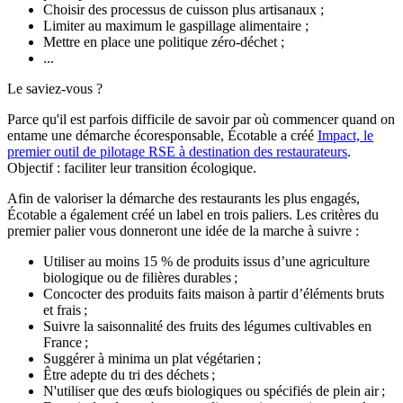
Choisir des processus de cuisson plus artisanaux ;
Limiter au maximum le gaspillage alimentaire ;
Mettre en place une politique zéro-déchet ;
...
Le saviez-vous ?
Parce qu'il est parfois difficile de savoir par où commencer quand on
entame une démarche écoresponsable, Écotable a créé
Impact, le
premier outil de pilotage RSE à destination des restaurateurs
.
Objectif : faciliter leur transition écologique.
Afin de valoriser la démarche des restaurants les plus engagés,
Écotable a également créé un label en trois paliers. Les critères du
premier palier vous donneront une idée de la marche à suivre :
Utiliser au moins 15 % de produits issus d’une agriculture
biologique ou de filières durables ;
Concocter des produits faits maison à partir d’éléments bruts
et frais ;
Suivre la saisonnalité des fruits des légumes cultivables en
France ;
Suggérer à minima un plat végétarien ;
Être adepte du tri des déchets ;
N'utiliser que des œufs biologiques ou spécifiés de plein air ;