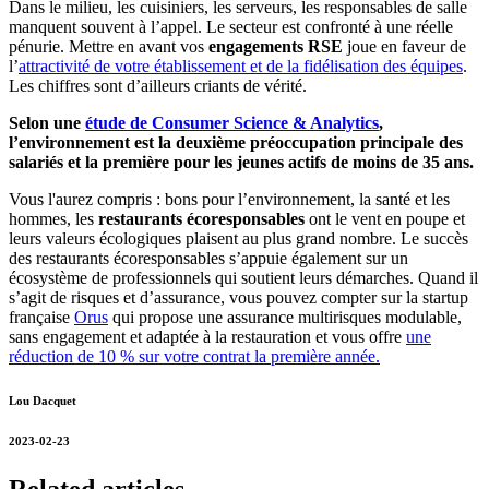
Dans le milieu, les cuisiniers, les serveurs, les responsables de salle
manquent souvent à l’appel. Le secteur est confronté à une réelle
pénurie. Mettre en avant vos
engagements RSE
joue en faveur de
l’
attractivité de votre établissement et de la fidélisation des équipes
.
Les chiffres sont d’ailleurs criants de vérité.
Selon une
étude de Consumer Science & Analytics
,
l’environnement est la deuxième préoccupation principale des
salariés et la première pour les jeunes actifs de moins de 35 ans.
Vous l'aurez compris : bons pour l’environnement, la santé et les
hommes, les
restaurants écoresponsables
ont le vent en poupe et
leurs valeurs écologiques plaisent au plus grand nombre. Le succès
des restaurants écoresponsables s’appuie également sur un
écosystème de professionnels qui soutient leurs démarches. Quand il
s’agit de risques et d’assurance, vous pouvez compter sur la startup
française
Orus
qui propose une assurance multirisques modulable,
sans engagement et adaptée à la restauration et vous offre
une
réduction de 10 % sur votre contrat la première année.
Lou Dacquet
2023-02-23
Related articles