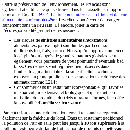
Outre la préservation de l’environnement, les Français sont
également attentifs à ce qui se trouve dans leur assiette par rapport à
leur santé. En effet,
69 % d’entre eux s’intéressent à l’impact de leur
alimentation sur leur bien-être
. Les clients ont à cœur de manger
sainement dans un lieu sain. Là encore, jouer la carte de
l’écoresponsabilité permet de les rassurer :
Les risques de
sinistres alimentaires
(intoxications
alimentaires, par exemple) sont limités par la cuisson
d’aliments bio, frais, locaux. Notez qu’un approvisionnement
local plutôt qu’auprès de grandes marques globales peut
également vous permettre de vous prémunir d’éventuels bad
buzz. Ces derniers sont régulièrement observés dans
l’industrie agroalimentaire à la suite d’actions « choc »
exposées au grand public par des associations de défense des
animaux comme L214 ;
Consommer dans un restaurant écoresponsable, qui favorise
une agriculture extensive et biologique et qui réduit son
utilisation de produits industriels ultra-transformés, leur offre
la possibilité d’
améliorer leur santé
.
Par extension, ce mode de fonctionnement raisonné se répercute
également sur la fraîcheur du local. Dans un restaurant traditionnel,
la pollution de l’air en salle peut être jusqu’à 10 fois supérieure à la
pollution extérieure du fait de l’utilisation de produits de nettoyage