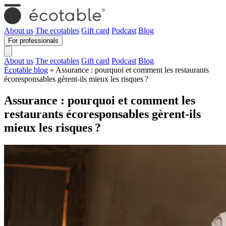
About us
The ecotables
Gift card
Podcast
Blog
For professionals
About us
The ecotables
Gift card
Podcast
Blog
Écotable blog
» Assurance : pourquoi et comment les restaurants
écoresponsables gèrent-ils mieux les risques ?
Assurance : pourquoi et comment les
restaurants écoresponsables gèrent-ils
mieux les risques ?