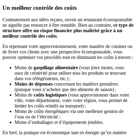
Un meilleur contrôle des coûts
Contrairement aux idées reçues, ouvrir un restaurant écoresponsable
ne signifie pas renoncer à être rentable. Bien au contraire,
ce type de
structure offre un risque financier plus maîtrisé grâce à un
meilleur contrôle des coûts
.
En repensant votre approvisionnement, votre manière de cuisiner ou
de livrer vos clients avec une perspective écoresponsable, vous
pouvez optimiser vos procédés tout en diminuant les coûts à travers :
Moins de
gaspillage alimentaire
(vous jetez moins, vous
usez de créativité pour utiliser tous les produits se trouvant
dans vos réfrigérateurs, etc.) ;
Moins de dépenses
concernant les matières premières
(puisque vous n’achetez que des aliments de saison) ;
Moins de
coûts logistiques
(vous approvisionner dans votre
ville, votre département, voire votre région, vous permet de
limiter les coûts relatifs au transport) ;
Moins de coûts énergétiques via une meilleure gestion de
l’eau ou de l’électricité ;
Moins d’emballages et d’équipements jetables.
En bref, la pratique est économique tant en énergie qu’en matière