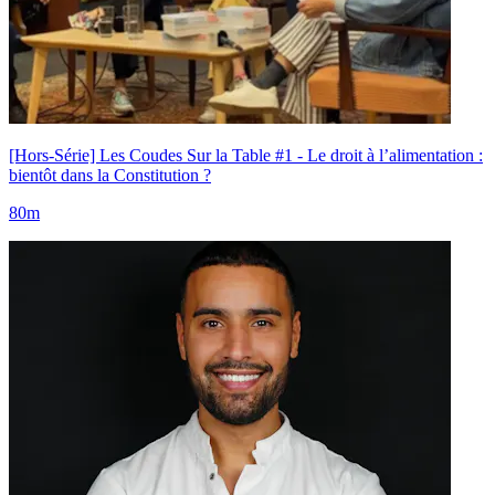
[Hors-Série] Les Coudes Sur la Table #1 - Le droit à l’alimentation :
bientôt dans la Constitution ?
80m