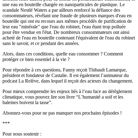
une eau en bouteille chargée en nanoparticules de plastique. Le
scandale Nestlé Waters a par ailleurs renforcé la défiance des
consommateurs, révélant une fraude de plusieurs marques d'eau en
bouteille qui ont eu recours aux mêmes procédés de purification de
leur eau "minérale" que l'eau du robinet, l'eau étant trop polluée
pour être vendue en l'état. De nombreux consommateurs ont ainsi
acheté de l'eau en bouteille contenant l'équivalent de l'eau du robinet
sans le savoir, et ce pendant des années.
Alors, dans ces conditions, quelle eau consommer ? Comment
protéger ce bien essentiel à la vie ?
Pour répondre à ces questions, Fanny reçoit Thibault Lamarque,
président et fondateur de Castalie. Il est également l’animateur du
podcast La Relève, dans lequel il reçoit des acteurs du changement.
Pour mieux comprendre les enjeux liés à l’eau face au dérèglement
climatique, vous pouvez lire son livre “L’humanité a soif et les
baleines boivent la tasse”.
Abonnez-vous pour ne pas manquer nos prochains épisodes !
***
Pour nous soutenir :