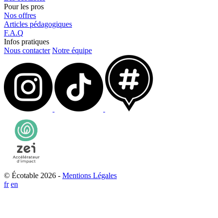
Pour les pros
Nos offres
Articles pédagogiques
F.A.Q
Infos pratiques
Nous contacter
Notre équipe
© Écotable 2026 -
Mentions Légales
fr
en