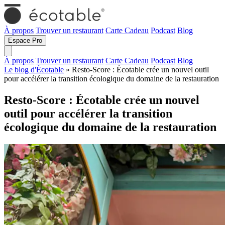
À propos
Trouver un restaurant
Carte Cadeau
Podcast
Blog
Espace Pro
À propos
Trouver un restaurant
Carte Cadeau
Podcast
Blog
Le blog d'Écotable
» Resto-Score : Écotable crée un nouvel outil
pour accélérer la transition écologique du domaine de la restauration
Resto-Score : Écotable crée un nouvel
outil pour accélérer la transition
écologique du domaine de la restauration