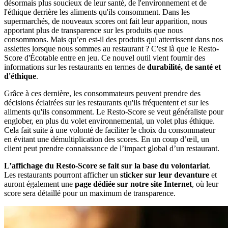
désormais plus soucieux de leur santé, de l'environnement et de
l'éthique derrière les aliments qu'ils consomment. Dans les
supermarchés, de nouveaux scores ont fait leur apparition, nous
apportant plus de transparence sur les produits que nous
consommons. Mais qu’en est-il des produits qui atterrissent dans nos
assiettes lorsque nous sommes au restaurant ? C'est là que le Resto-
Score d'Écotable entre en jeu. Ce nouvel outil vient fournir des
informations sur les restaurants en termes de
durabilité, de santé et
d'éthique
.
Grâce à ces dernière, les consommateurs peuvent prendre des
décisions éclairées sur les restaurants qu'ils fréquentent et sur les
aliments qu'ils consomment. Le Resto-Score se veut généraliste pour
englober, en plus du volet environnemental, un volet plus éthique.
Cela fait suite à une volonté de faciliter le choix du consommateur
en évitant une démultiplication des scores. En un coup d’œil, un
client peut prendre connaissance de l’impact global d’un restaurant.
L’affichage du Resto-Score se fait sur la base du volontariat
.
Les restaurants pourront afficher un
sticker sur leur devanture
et
auront également une
page dédiée sur notre site Internet
, où leur
score sera détaillé pour un maximum de transparence.