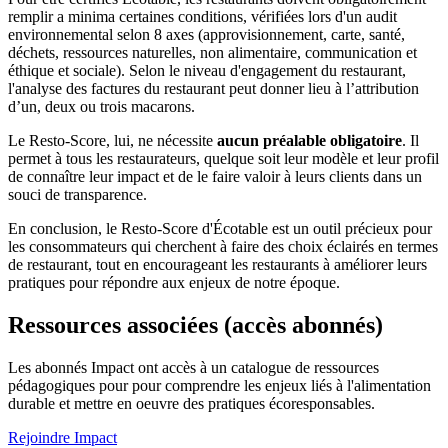
remplir a minima certaines conditions, vérifiées lors d'un audit
environnemental selon 8 axes (approvisionnement, carte, santé,
déchets, ressources naturelles, non alimentaire, communication et
éthique et sociale). Selon le niveau d'engagement du restaurant,
l'analyse des factures du restaurant peut donner lieu à l’attribution
d’un, deux ou trois macarons.
Le Resto-Score, lui, ne nécessite
aucun préalable obligatoire
. Il
permet à tous les restaurateurs, quelque soit leur modèle et leur profil
de connaître leur impact et de le faire valoir à leurs clients dans un
souci de transparence.
En conclusion, le Resto-Score d'Écotable est un outil précieux pour
les consommateurs qui cherchent à faire des choix éclairés en termes
de restaurant, tout en encourageant les restaurants à améliorer leurs
pratiques pour répondre aux enjeux de notre époque.
Ressources associées (accès abonnés)
Les abonnés Impact ont accès à un catalogue de ressources
pédagogiques pour pour comprendre les enjeux liés à l'alimentation
durable et mettre en oeuvre des pratiques écoresponsables.
Rejoindre Impact