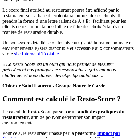
Le score final attribué au restaurant pourra être affiché par le
restaurateur sur la base du volontariat auprès de ses clients. Il
prendra la forme d’une lettre (allant de A à E), facilitant pour les
clients de restaurant la possibilité de faire des choix éclairés en
matière de restauration durable.
Un sous-score détaillé selon les niveaux (santé humaine, animale et
environnementale) sera disponible et accessible aux consommateurs
sur le
site Internet d’Écotable
.
« Le Resto-Score est un outil qui nous permet de mesurer
précisément nos pratiques écoresponsables, qui vient nous
challenger et nous donner des objectifs ambitieux. »
Chloé de Saint Laurent - Groupe Nouvelle Garde
Comment est calculé le Resto-Score ?
Le calcul du Resto-Score passe par un
audit des pratiques du
restaurateur
, afin de pouvoir déterminer son impact
environnemental.
Pour cela, le restaurateur passe par la plateforme
Impact par