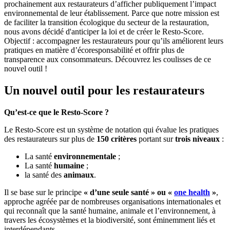
prochainement aux restaurateurs d’afficher publiquement l’impact
environnemental de leur établissement. Parce que notre mission est
de faciliter la transition écologique du secteur de la restauration,
nous avons décidé d'anticiper la loi et de créer le Resto-Score.
Objectif : accompagner les restaurateurs pour qu’ils améliorent leurs
pratiques en matière d’écoresponsabilité et offrir plus de
transparence aux consommateurs. Découvrez les coulisses de ce
nouvel outil !
Un nouvel outil pour les restaurateurs
Qu’est-ce que le Resto-Score ?
Le Resto-Score est un système de notation qui évalue les pratiques
des restaurateurs sur plus de
150 critères
portant sur
trois niveaux
:
La santé
environnementale
;
La santé
humaine
;
la santé des
animaux
.
Il se base sur le principe
« d’une seule santé » ou «
one health
»
,
approche agréée par de nombreuses organisations internationales et
qui reconnaît que la santé humaine, animale et l’environnement, à
travers les écosystèmes et la biodiversité, sont éminemment liés et
interdépendants.