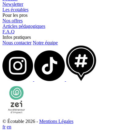
Newsletter
Les écotables
Pour les pros
Nos offres
Articles pédagogiques
F.A.Q
Infos pratiques
Nous contacter
Notre équipe
© Écotable 2026 -
Mentions Légales
fr
en