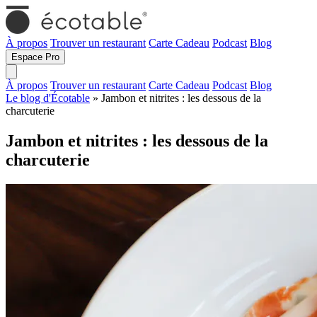
À propos
Trouver un restaurant
Carte Cadeau
Podcast
Blog
Espace Pro
À propos
Trouver un restaurant
Carte Cadeau
Podcast
Blog
Le blog d'Écotable
» Jambon et nitrites : les dessous de la
charcuterie
Jambon et nitrites : les dessous de la
charcuterie