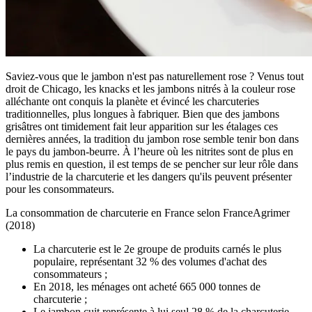
Saviez-vous que le jambon n'est pas naturellement rose ? Venus tout
droit de Chicago, les knacks et les jambons nitrés à la couleur rose
alléchante ont conquis la planète et évincé les charcuteries
traditionnelles, plus longues à fabriquer. Bien que des jambons
grisâtres ont timidement fait leur apparition sur les étalages ces
dernières années, la tradition du jambon rose semble tenir bon dans
le pays du jambon-beurre. À l’heure où les nitrites sont de plus en
plus remis en question, il est temps de se pencher sur leur rôle dans
l’industrie de la charcuterie et les dangers qu'ils peuvent présenter
pour les consommateurs.
La consommation de charcuterie en France selon FranceAgrimer
(2018)
La charcuterie est le 2e groupe de produits carnés le plus
populaire, représentant 32 % des volumes d'achat des
consommateurs ;
En 2018, les ménages ont acheté 665 000 tonnes de
charcuterie ;
Le jambon cuit représente à lui seul 28 % de la charcuterie