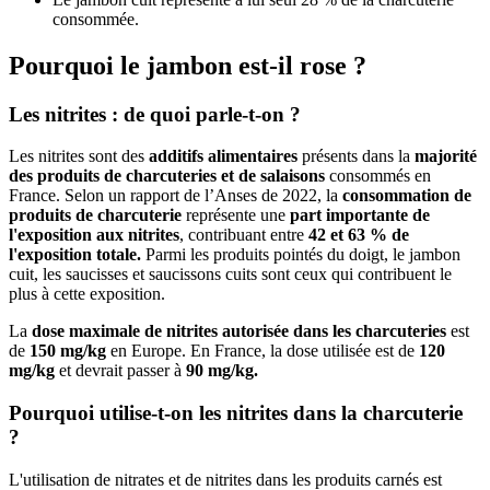
consommée.
Pourquoi le jambon est-il rose ?
Les nitrites : de quoi parle-t-on ?
Les nitrites sont des
additifs alimentaires
présents dans la
majorité
des produits de charcuteries et de salaisons
consommés en
France. Selon un rapport de l’Anses de 2022, la
consommation de
produits de charcuterie
représente une
part importante de
l'exposition aux nitrites
, contribuant entre
42 et 63 % de
l'exposition totale.
Parmi les produits pointés du doigt, le jambon
cuit, les saucisses et saucissons cuits sont ceux qui contribuent le
plus à cette exposition.
La
dose maximale de nitrites autorisée dans les charcuteries
est
de
150 mg/kg
en Europe. En France, la dose utilisée est de
120
mg/kg
et devrait passer à
90 mg/kg.
Pourquoi utilise-t-on les nitrites dans la charcuterie
?
L'utilisation de nitrates et de nitrites dans les produits carnés est