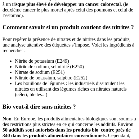
à un
risque plus élevé de développer un cancer colorectal
, (le
deuxième cancer le plus mortel après celui des poumons et celui de
l’estomac).
Comment savoir si un produit contient des nitrites ?
Pour repérer la présence de nitrates et de nitrites dans les produits,
une analyse attentive des étiquettes s’impose. Voici les ingrédients à
rechercher :
Nitrite de potassium (E249)
Nitrite de sodium, sel nitrité (E250)
Nitrate de sodium (E251)
Nitrate de potassium, salpêtre (E252)
Les bouillons de légumes : les industriels dissimulent les
nitrates en utilisant des légumes riches en nitrates naturels
(céleri, blettes...)
Bio veut-il dire sans nitrites ?
Non
. En Europe, les produits alimentaires biologiques sont soumis à
des restrictions plus strictes en ce qui concerne les additifs. Environ
50 additifs sont autorisés dans les produits bio
,
contre près de
340 dans les produits alimentaires conventionnels.
Cependant,