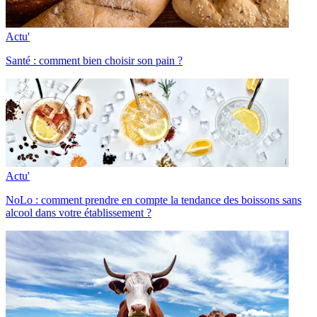
Actu'
Santé : comment bien choisir son pain ?
Actu'
NoLo : comment prendre en compte la tendance des boissons sans
alcool dans votre établissement ?