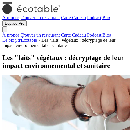
À propos
Trouver un restaurant
Carte Cadeau
Podcast
Blog
Espace Pro
À propos
Trouver un restaurant
Carte Cadeau
Podcast
Blog
Le blog d'Écotable
» Les "laits" végétaux : décryptage de leur
impact environnemental et sanitaire
Les "laits" végétaux : décryptage de leur
impact environnemental et sanitaire