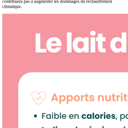
contribuera pas à augmenter les dommages du réchauffement
climatique.