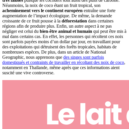
très faibles
puisque les cocotiers sont aussi des puits de carbone.
Néanmoins, la noix de coco étant un fruit tropical, son
acheminement vers le continent européen
entraîne une forte
augmentation de l’impact écologique. De même, la demande
croissante de ce fruit pousse à la
déforestation
dans certaines
régions afin de produire plus. Enfin, un autre aspect à ne pas
négliger est celui du
bien-être animal et humain
qui peut être mis à
mal dans certains cas. En effet, les personnes qui récoltent ces noix
sont parfois payées moins d’un dollar par jour, en travaillant pour
des exploitations qui détruisent des forêts tropicales, habitats de
nombreuses espèces. De plus, dans un article de National
Geographic, nous apprenons que
des singes sont parfois
domestiqués et contraints de travailler en récoltant des noix de coco
,
notamment en Thaïlande, même après que ces informations aient
suscité une vive controverse.