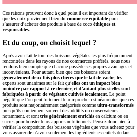
Ces raisons prouvent donc à quel point il est important de vérifier
que les noix proviennent bien du
commerce équitable
pour
s’assurer d’acheter des produits à base de coco
éthiques et
responsables
.
Et du coup, on choisit lequel ?
Après avoir fait le tour des boissons végétales les plus fréquemment
rencontrées dans les rayons de nos commerces préférés, nous nous
rendons bien compte que chacune possède ses propres avantages et
inconvénients. Pour autant, bien que ces boissons soient
généralement deux fois plus chères que le lait de vache
, les
experts sont unanimes sur le fait qu’
elles ont un impact bien
moindre par rapport à ce dernier
, et
d’autant plus si elles sont
fabriquées à partir de végétaux cultivés localement
. Le point
négatif que l’on peut fortement leur reprocher est néanmoins que ces
produits sont majoritairement catégorisés comme
ultra-transformés
puisqu’ils contiennent souvent des additifs ou conservateurs
notamment, et sont
très généralement enrichis
en calcium ou en
sucres pour booster leurs apports nutritionnels. Pensez donc bien à
vérifier la composition des boissons végétales que vous achetez pour
vous assurer de n’avoir seulement les ingrédients essentiels dedans.