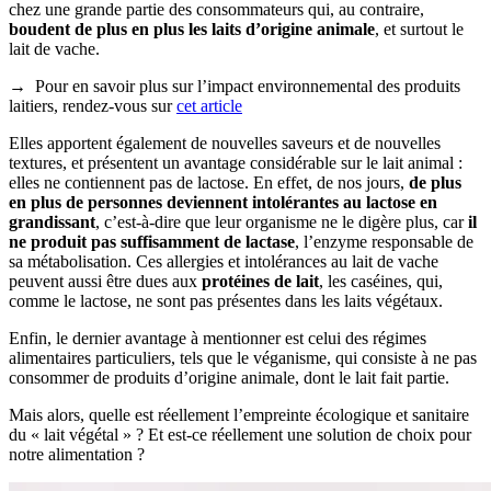
chez une grande partie des consommateurs qui, au contraire,
boudent de plus en plus les laits d’origine animale
, et surtout le
lait de vache.
→ Pour en savoir plus sur l’impact environnemental des produits
laitiers, rendez-vous sur
cet article
Elles apportent également de nouvelles saveurs et de nouvelles
textures, et présentent un avantage considérable sur le lait animal :
elles ne contiennent pas de lactose. En effet, de nos jours,
de plus
en plus de personnes deviennent intolérantes au lactose en
grandissant
, c’est-à-dire que leur organisme ne le digère plus, car
il
ne produit pas suffisamment de lactase
, l’enzyme responsable de
sa métabolisation. Ces allergies et intolérances au lait de vache
peuvent aussi être dues aux
protéines de lait
, les caséines, qui,
comme le lactose, ne sont pas présentes dans les laits végétaux.
Enfin, le dernier avantage à mentionner est celui des régimes
alimentaires particuliers, tels que le véganisme, qui consiste à ne pas
consommer de produits d’origine animale, dont le lait fait partie.
Mais alors, quelle est réellement l’empreinte écologique et sanitaire
du « lait végétal » ? Et est-ce réellement une solution de choix pour
notre alimentation ?