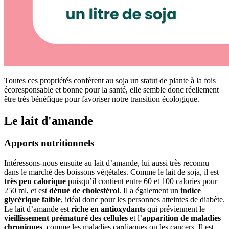
Toutes ces propriétés confèrent au soja un statut de plante à la fois
écoresponsable et bonne pour la santé, elle semble donc réellement
être très bénéfique pour favoriser notre transition écologique.
Le lait d'amande
Apports nutritionnels
Intéressons-nous ensuite au lait d’amande, lui aussi très reconnu
dans le marché des boissons végétales. Comme le lait de soja, il est
très peu calorique
puisqu’il contient entre 60 et 100 calories pour
250 ml, et est
dénué de cholestérol
. Il a également un
indice
glycérique faible
, idéal donc pour les personnes atteintes de diabète.
Le lait d’amande est
riche en antioxydants
qui préviennent le
vieillissement prématuré des cellules
et l’
apparition de maladies
chroniques
, comme les maladies cardiaques ou les cancers. Il est