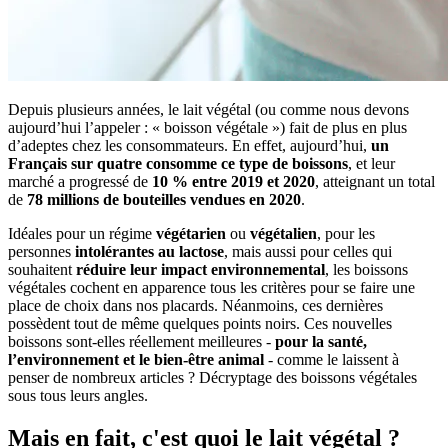
Depuis plusieurs années, le lait végétal (ou comme nous devons
aujourd’hui l’appeler : « boisson végétale ») fait de plus en plus
d’adeptes chez les consommateurs. En effet, aujourd’hui,
un
Français sur quatre consomme ce type de boissons
, et leur
marché a progressé de
10 % entre 2019 et 2020
, atteignant un total
de
78 millions de bouteilles vendues en 2020
.
Idéales pour un régime
végétarien
ou
végétalien
, pour les
personnes
intolérantes au lactose
, mais aussi pour celles qui
souhaitent
réduire leur impact environnemental
, les boissons
végétales cochent en apparence tous les critères pour se faire une
place de choix dans nos placards. Néanmoins, ces dernières
possèdent tout de même quelques points noirs. Ces nouvelles
boissons sont-elles réellement meilleures -
pour la santé,
l’environnement et le bien-être animal
- comme le laissent à
penser de nombreux articles ? Décryptage des boissons végétales
sous tous leurs angles.
Mais en fait, c'est quoi le lait végétal ?