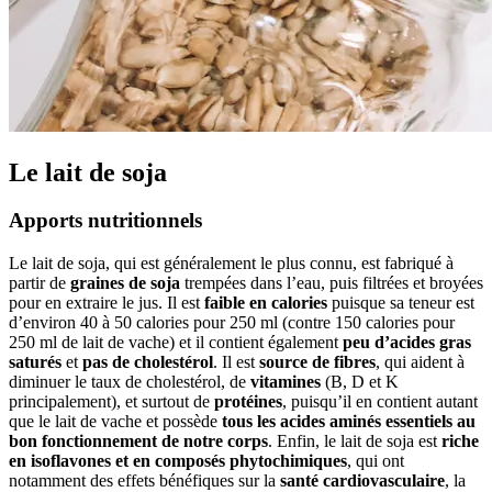
Le lait de soja
Apports nutritionnels
Le lait de soja, qui est généralement le plus connu, est fabriqué à
partir de
graines de soja
trempées dans l’eau, puis filtrées et broyées
pour en extraire le jus. Il est
faible en calories
puisque sa teneur est
d’environ 40 à 50 calories pour 250 ml (contre 150 calories pour
250 ml de lait de vache) et il contient également
peu d’acides gras
saturés
et
pas de cholestérol
. Il est
source de fibres
, qui aident à
diminuer le taux de cholestérol, de
vitamines
(B, D et K
principalement), et surtout de
protéines
, puisqu’il en contient autant
que le lait de vache et possède
tous les acides aminés essentiels au
bon fonctionnement de notre corps
. Enfin, le lait de soja est
riche
en isoflavones et en composés phytochimiques
, qui ont
notamment des effets bénéfiques sur la
santé cardiovasculaire
, la