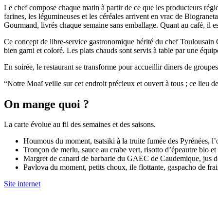
Le chef compose chaque matin à partir de ce que les producteurs régio
farines, les légumineuses et les céréales arrivent en vrac de Biogranet
Gourmand, livrés chaque semaine sans emballage. Quant au café, il est
Ce concept de libre-service gastronomique hérité du chef Toulousain 
bien garni et coloré. Les plats chauds sont servis à table par une équi
En soirée, le restaurant se transforme pour accueillir diners de groupes
“Notre Moaï veille sur cet endroit précieux et ouvert à tous ; ce lieu
On mange quoi ?
La carte évolue au fil des semaines et des saisons.
Houmous du moment, tsatsiki à la truite fumée des Pyrénées, l’
Tronçon de merlu, sauce au crabe vert, risotto d’épeautre bio 
Margret de canard de barbarie du GAEC de Caudemique, jus de 
Pavlova du moment, petits choux, ile flottante, gaspacho de frai
Site internet