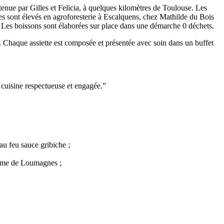
enue par Gilles et Felicia, à quelques kilomètres de Toulouse. Les
lles sont élevés en agroforesterie à Escalquens, chez Mathilde du Bois
. Les boissons sont élaborées sur place dans une démarche 0 déchets.
 Chaque assiette est composée et présentée avec soin dans un buffet
 cuisine respectueuse et engagée.”
u feu sauce gribiche ;
erme de Loumagnes ;