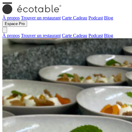
À propos
Trouver un restaurant
Carte Cadeau
Podcast
Blog
Espace Pro
À propos
Trouver un restaurant
Carte Cadeau
Podcast
Blog