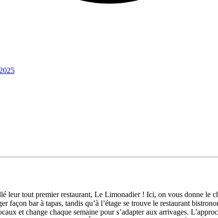
 2025
lé leur tout premier restaurant, Le Limonadier ! Ici, on vous donne le 
er façon bar à tapas, tandis qu’à l’étage se trouve le restaurant bistron
s locaux et change chaque semaine pour s’adapter aux arrivages. L'approc