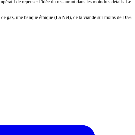
mpératif de repenser l’idée du restaurant dans les moindres détails. Le
s de gaz, une banque éthique (La Nef), de la viande sur moins de 10%