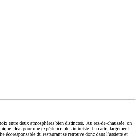
choix entre deux atmosphères bien distinctes. Au rez-de-chaussée, on
omique idéal pour une expérience plus intimiste. La carte, largement
he écoresponsable du restaurant se retrouve donc dans l’assiette et