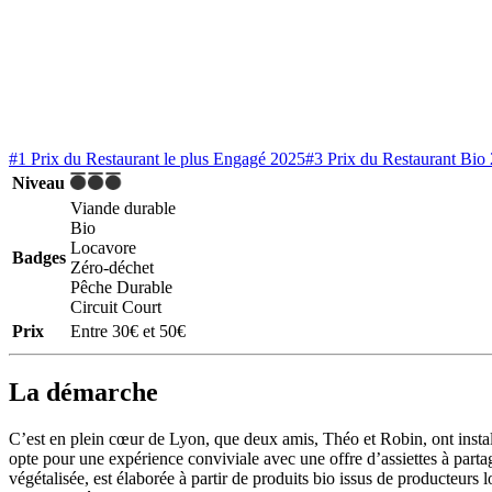
#1 Prix du Restaurant le plus Engagé 2025
#3 Prix du Restaurant Bio
Niveau
Viande durable
Bio
Locavore
Badges
Zéro-déchet
Pêche Durable
Circuit Court
Prix
Entre 30€ et 50€
La démarche
C’est en plein cœur de Lyon, que deux amis, Théo et Robin, ont instal
opte pour une expérience conviviale avec une offre d’assiettes à partag
végétalisée, est élaborée à partir de produits bio issus de producteur