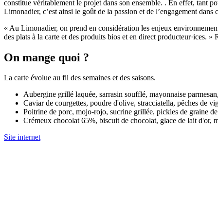
constitue véritablement le projet dans son ensemble. . En effet, tant p
Limonadier, c’est ainsi le goût de la passion et de l’engagement dans
« Au Limonadier, on prend en considération les enjeux environnementa
des plats à la carte et des produits bios et en direct producteur·ices.
On mange quoi ?
La carte évolue au fil des semaines et des saisons.
Aubergine grillé laquée, sarrasin soufflé, mayonnaise parmesan, 
Caviar de courgettes, poudre d'olive, stracciatella, pêches de vi
Poitrine de porc, mojo-rojo, sucrine grillée, pickles de graine d
Crémeux chocolat 65%, biscuit de chocolat, glace de lait d'or, mi
Site internet