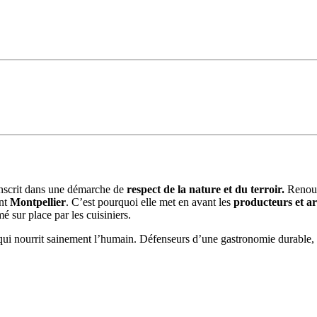
'inscrit dans une démarche de
respect de la nature et du terroir.
Renouve
ent
Montpellier
. C’est pourquoi elle met en avant les
producteurs et ar
mé sur place par les cuisiniers.
 nourrit sainement l’humain. Défenseurs d’une gastronomie durable, nou