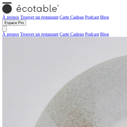
À propos
Trouver un restaurant
Carte Cadeau
Podcast
Blog
Espace Pro
À propos
Trouver un restaurant
Carte Cadeau
Podcast
Blog