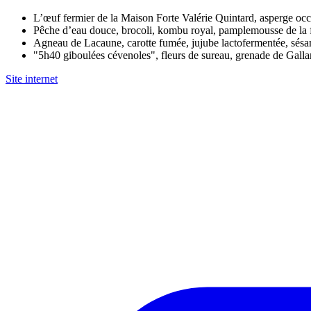
L’œuf fermier de la Maison Forte Valérie Quintard, asperge occi
Pêche d’eau douce, brocoli, kombu royal, pamplemousse de la 
Agneau de Lacaune, carotte fumée, jujube lactofermentée, sésam
"5h40 giboulées cévenoles", fleurs de sureau, grenade de Galla
Site internet