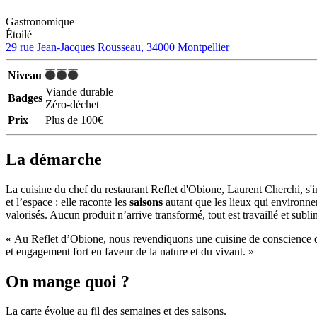
Gastronomique
Étoilé
29 rue Jean-Jacques Rousseau, 34000 Montpellier
Niveau
Viande durable
Badges
Zéro-déchet
Prix
Plus de 100€
La démarche
La cuisine du chef du restaurant Reflet d'Obione, Laurent Cherchi, s
et l’espace : elle raconte les
saisons
autant que les lieux qui environn
valorisés. Aucun produit n’arrive transformé, tout est travaillé et subli
« Au Reflet d’Obione, nous revendiquons une cuisine de conscience qui
et engagement fort en faveur de la nature et du vivant. »
On mange quoi ?
La carte évolue au fil des semaines et des saisons.