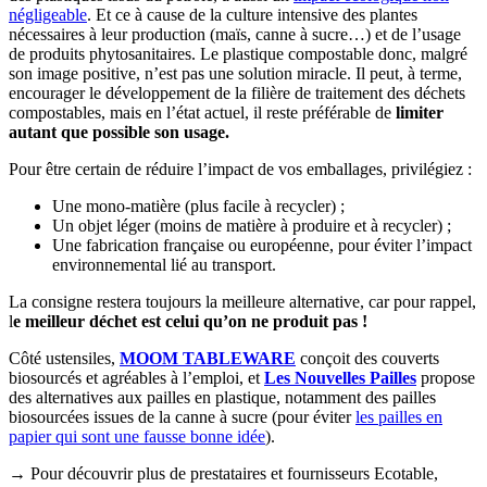
négligeable
. Et ce à cause de la culture intensive des plantes
nécessaires à leur production (maïs, canne à sucre…) et de l’usage
de produits phytosanitaires. Le plastique compostable donc, malgré
son image positive, n’est pas une solution miracle. Il peut, à terme,
encourager le développement de la filière de traitement des déchets
compostables, mais en l’état actuel, il reste préférable de
limiter
autant que possible son usage.
Pour être certain de réduire l’impact de vos emballages, privilégiez :
Une mono-matière (plus facile à recycler) ;
Un objet léger (moins de matière à produire et à recycler) ;
Une fabrication française ou européenne, pour éviter l’impact
environnemental lié au transport.
La consigne restera toujours la meilleure alternative, car pour rappel,
l
e meilleur déchet est celui qu’on ne produit pas !
Côté ustensiles,
MOOM TABLEWARE
conçoit des couverts
biosourcés et agréables à l’emploi, et
Les Nouvelles Pailles
propose
des alternatives aux pailles en plastique, notamment des pailles
biosourcées issues de la canne à sucre (pour éviter
les pailles en
papier qui sont une fausse bonne idée
).
→ Pour découvrir plus de prestataires et fournisseurs Ecotable,