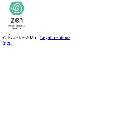
© Écotable 2026 -
Legal mentions
fr
en