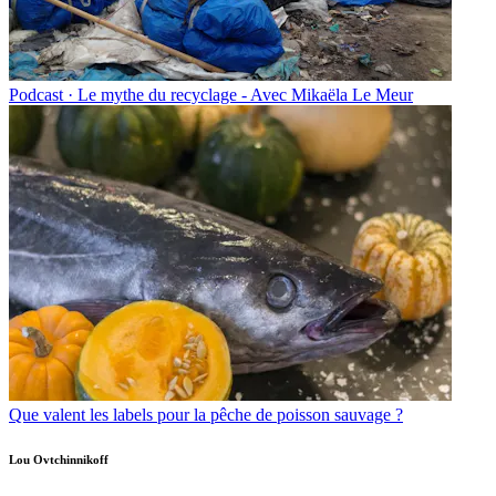
Podcast · Le mythe du recyclage - Avec Mikaëla Le Meur
Que valent les labels pour la pêche de poisson sauvage ?
Lou Ovtchinnikoff