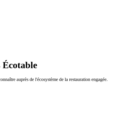
s Écotable
e connaître auprès de l'écosystème de la restauration engagée.