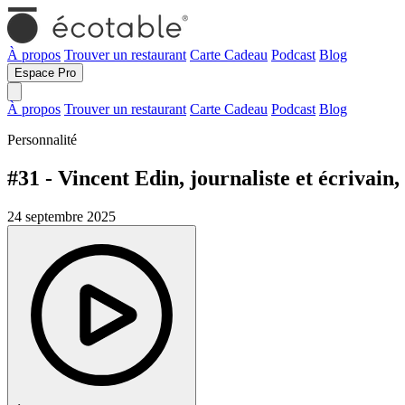
À propos
Trouver un restaurant
Carte Cadeau
Podcast
Blog
Espace Pro
À propos
Trouver un restaurant
Carte Cadeau
Podcast
Blog
Personnalité
#31 - Vincent Edin, journaliste et écrivain, 
24 septembre 2025