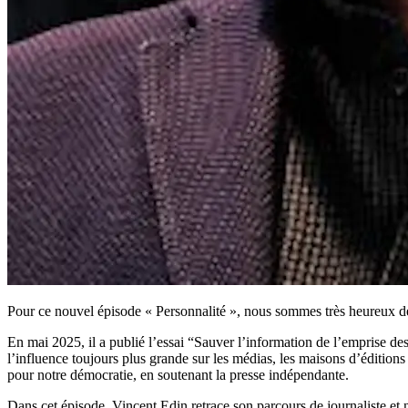
Pour ce nouvel épisode « Personnalité », nous sommes très heureux de 
En mai 2025, il a publié l’essai “Sauver l’information de l’emprise des
l’influence toujours plus grande sur les médias, les maisons d’édition
pour notre démocratie, en soutenant la presse indépendante.
Dans cet épisode, Vincent Edin retrace son parcours de journaliste et 