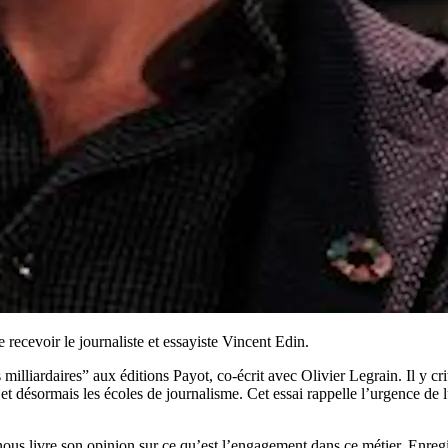
recevoir le journaliste et essayiste Vincent Edin.
 milliardaires” aux éditions Payot, co-écrit avec Olivier Legrain. Il y c
s et désormais les écoles de journalisme. Cet essai rappelle l’urgence de
nous livre son opinion sur ce qu’est l’engagement dans ce métier. Enregi