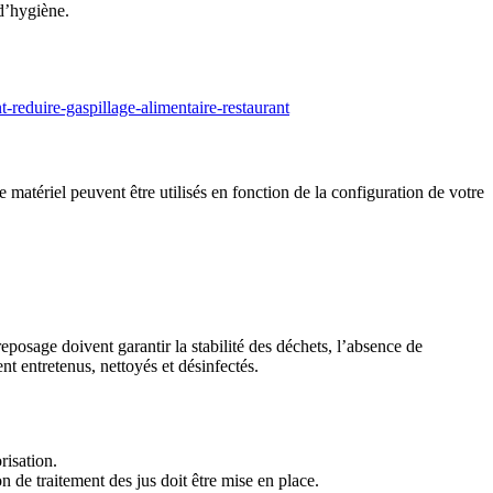
 d’hygiène.
nt-reduire-gaspillage-alimentaire-restaurant
 matériel peuvent être utilisés en fonction de la configuration de votre
reposage doivent garantir la stabilité des déchets, l’absence de
ent entretenus, nettoyés et désinfectés.
risation.
de traitement des jus doit être mise en place.