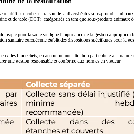
omaine de la restauration
 un défi particulier en raison de la diversité des sous-produits animaux q
isine et de table (DCT), catégorisés en tant que sous-produits animaux 
de risque pour la santé souligne l'importance de la gestion appropriée de
ion sanitaire européenne établit des dispositions spécifiques pour la gest
iculeux des biodéchets, en accordant une attention particulière à la nat
assurer une gestion responsable et conforme aux normes en vigueur.