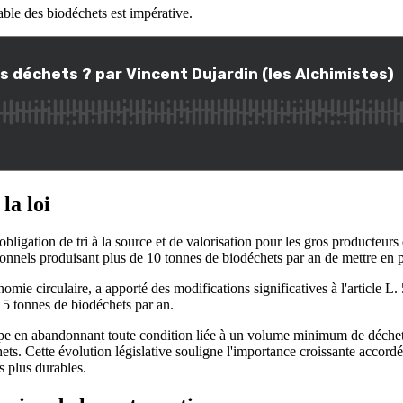
sable des biodéchets est impérative.
la loi
obligation de tri à la source et de valorisation pour les gros producteurs
nnels produisant plus de 10 tonnes de biodéchets par an de mettre en pla
conomie circulaire, a apporté des modifications significatives à l'article
 5 tonnes de biodéchets par an.
tape en abandonnant toute condition liée à un volume minimum de déchet
s. Cette évolution législative souligne l'importance croissante accordée
es plus durables.