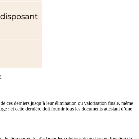
).
 de ces derniers jusqu’à leur élimination ou valorisation finale, même
rge ; et cette dernière doit fournir tous les documents attestant d’une
évaluation permettra d'adapter les solutions de gestion en fonction de