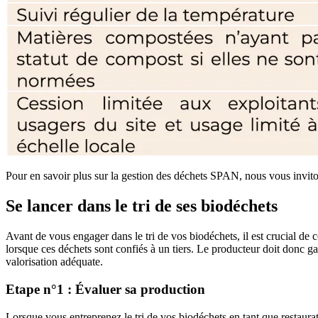
Pour en savoir plus sur la gestion des déchets SPAN, nous vous inviton
Se lancer dans le tri de ses biodéchets
Avant de vous engager dans le tri de vos biodéchets, il est crucial de
lorsque ces déchets sont confiés à un tiers. Le producteur doit donc gar
valorisation adéquate.
Etape n°1 : Évaluer sa production
Lorsque vous entreprenez le tri de vos biodéchets en tant que restaurat