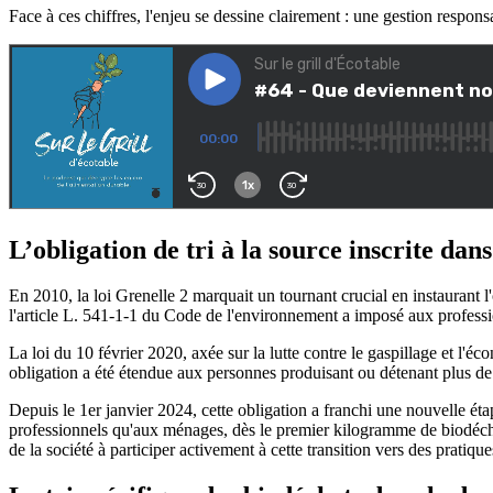
Face à ces chiffres, l'enjeu se dessine clairement : une gestion respon
L’obligation de tri à la source inscrite dans 
En 2010, la loi Grenelle 2 marquait un tournant crucial en instaurant l'
l'article L. 541-1-1 du Code de l'environnement a imposé aux professio
La loi du 10 février 2020, axée sur la lutte contre le gaspillage et l'é
obligation a été étendue aux personnes produisant ou détenant plus de
Depuis le 1er janvier 2024, cette obligation a franchi une nouvelle é
professionnels qu'aux ménages, dès le premier kilogramme de biodéchet
de la société à participer activement à cette transition vers des pratiqu