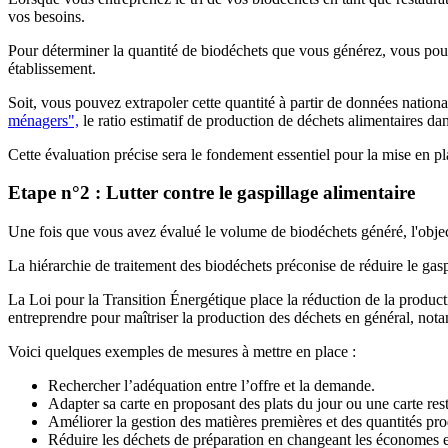
vos besoins.
Pour déterminer la quantité de biodéchets que vous générez, vous pouv
établissement.
Soit, vous pouvez extrapoler cette quantité à partir de données nation
ménagers",
le ratio estimatif de production de déchets alimentaires da
Cette évaluation précise sera le fondement essentiel pour la mise en pl
Etape n°2 : Lutter contre le gaspillage alimentaire
Une fois que vous avez évalué le volume de biodéchets généré, l'objectif
La hiérarchie de traitement des biodéchets préconise de réduire le gas
La Loi pour la Transition Énergétique place la réduction de la product
entreprendre pour maîtriser la production des déchets en général, not
Voici quelques exemples de mesures à mettre en place :
Rechercher l’adéquation entre l’offre et la demande.
Adapter sa carte en proposant des plats du jour ou une carte rest
Améliorer la gestion des matières premières et des quantités pr
Réduire les déchets de préparation en changeant les économes et 