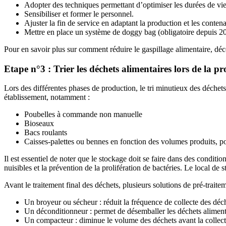
Adopter des techniques permettant d’optimiser les durées de vie 
Sensibiliser et former le personnel.
Ajuster la fin de service en adaptant la production et les contena
Mettre en place un système de doggy bag (obligatoire depuis 2
Pour en savoir plus sur comment réduire le gaspillage alimentaire, déc
Etape n°3 : Trier les déchets alimentaires lors de la p
Lors des différentes phases de production, le tri minutieux des déchets
établissement, notamment :
Poubelles à commande non manuelle
Bioseaux
Bacs roulants
Caisses-palettes ou bennes en fonction des volumes produits, pou
Il est essentiel de noter que le stockage doit se faire dans des conditi
nuisibles et la prévention de la prolifération de bactéries. Le local de
Avant le traitement final des déchets, plusieurs solutions de pré-traite
Un broyeur ou sécheur : réduit la fréquence de collecte des déch
Un déconditionneur : permet de désemballer les déchets alimentai
Un compacteur : diminue le volume des déchets avant la collecte