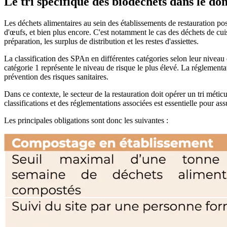
Le tri spécifique des biodéchets dans le d
Les déchets alimentaires au sein des établissements de restauration pose
d'œufs, et bien plus encore. C'est notamment le cas des déchets de cu
préparation, les surplus de distribution et les restes d'assiettes.
La classification des SPAn en différentes catégories selon leur niveau 
catégorie 1 représente le niveau de risque le plus élevé. La réglementat
prévention des risques sanitaires.
Dans ce contexte, le secteur de la restauration doit opérer un tri mét
classifications et des réglementations associées est essentielle pour 
Les principales obligations sont donc les suivantes :