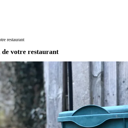
otre restaurant
n de votre restaurant