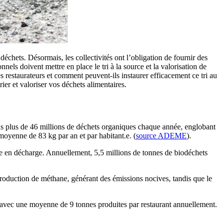
déchets. Désormais, les collectivités ont l’obligation de fournir des
nels doivent mettre en place le tri à la source et la valorisation de
es restaurateurs et comment peuvent-ils instaurer efficacement ce tri au
ier et valoriser vos déchets alimentaires.
ns plus de 46 millions de déchets organiques chaque année, englobant
 moyenne de 83 kg par an et par habitant.e. (
source ADEME
).
e en décharge. Annuellement, 5,5 millions de tonnes de biodéchets
roduction de méthane, générant des émissions nocives, tandis que le
n, avec une moyenne de 9 tonnes produites par restaurant annuellement.