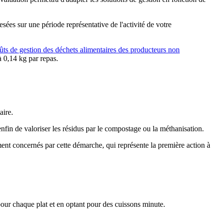
es sur une période représentative de l'activité de votre
ts de gestion des déchets alimentaires des producteurs non
 à 0,14 kg par repas.
taire.
nfin de valoriser les résidus par le compostage ou la méthanisation.
ment concernés par cette démarche, qui représente la première action à
pour chaque plat et en optant pour des cuissons minute.