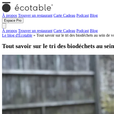
À propos
Trouver un restaurant
Carte Cadeau
Podcast
Blog
Espace Pro
À propos
Trouver un restaurant
Carte Cadeau
Podcast
Blog
Le blog d'Écotable
» Tout savoir sur le tri des biodéchets au sein de v
Tout savoir sur le tri des biodéchets au sei