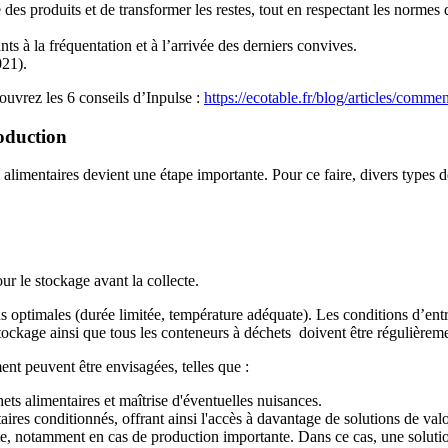
des produits et de transformer les restes, tout en respectant les normes
nts à la fréquentation et à l’arrivée des derniers convives.
021).
ouvrez les 6 conseils d’Inpulse :
https://ecotable.fr/blog/articles/comme
roduction
 alimentaires devient une étape importante. Pour ce faire, divers types de
r le stockage avant la collecte.
ons optimales (durée limitée, température adéquate). Les conditions d’ent
 stockage ainsi que tous les conteneurs à déchets doivent être régulièrem
ment peuvent être envisagées, telles que :
ets alimentaires et maîtrise d'éventuelles nuisances.
res conditionnés, offrant ainsi l'accès à davantage de solutions de valo
, notamment en cas de production importante. Dans ce cas, une solution 