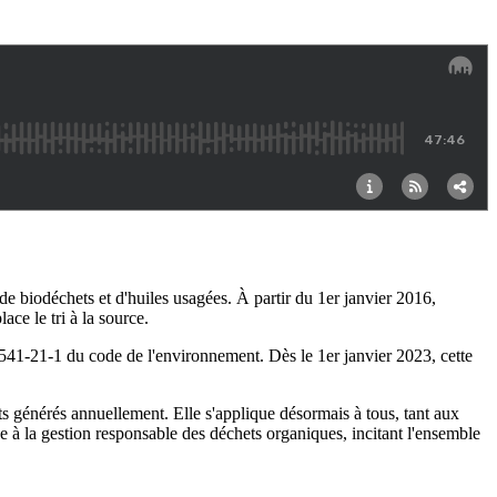
 de biodéchets et d'huiles usagées. À partir du 1er janvier 2016,
ce le tri à la source.
 L. 541-21-1 du code de l'environnement. Dès le 1er janvier 2023, cette
s générés annuellement. Elle s'applique désormais à tous, tant aux
 à la gestion responsable des déchets organiques, incitant l'ensemble