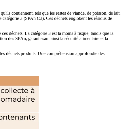
u'ils contiennent, tels que les restes de viande, de poisson, de lait,
de catégorie 3 (SPAn C3). Ces déchets englobent les résidus de
 ces déchets. La catégorie 3 est la moins à risque, tandis que la
ion des SPAn, garantissant ainsi la sécurité alimentaire et la
ure des déchets produits. Une compréhension approfondie des