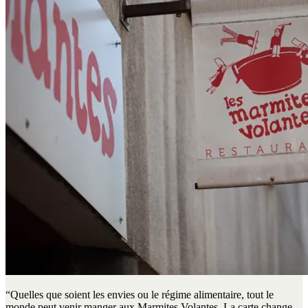
“Quelles que soient les envies ou le régime alimentaire, tout le
monde peut venir manger aux Marmites Volantes. La carte change