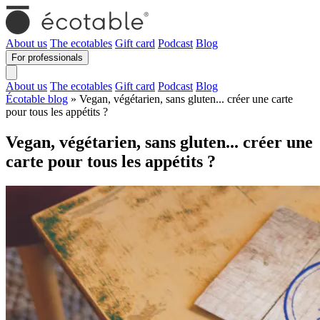
About us
The ecotables
Gift card
Podcast
Blog
For professionals
About us
The ecotables
Gift card
Podcast
Blog
Écotable blog
» Vegan, végétarien, sans gluten... créer une carte
pour tous les appétits ?
Vegan, végétarien, sans gluten... créer une
carte pour tous les appétits ?