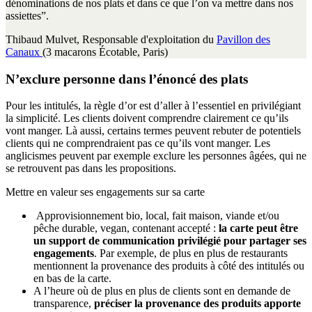
dénominations de nos plats et dans ce que l’on va mettre dans nos
assiettes”.
Thibaud Mulvet, Responsable d'exploitation du
Pavillon des
Canaux
(3 macarons Écotable, Paris)
N’exclure personne dans l’énoncé des plats
Pour les intitulés, la règle d’or est d’aller à l’essentiel en privilégiant
la simplicité. Les clients doivent comprendre clairement ce qu’ils
vont manger. Là aussi, certains termes peuvent rebuter de potentiels
clients qui ne comprendraient pas ce qu’ils vont manger. Les
anglicismes peuvent par exemple exclure les personnes âgées, qui ne
se retrouvent pas dans les propositions.
Mettre en valeur ses engagements sur sa carte
Approvisionnement bio, local, fait maison, viande et/ou
pêche durable, vegan, contenant accepté :
la carte peut être
un support de communication privilégié pour partager ses
engagements
. Par exemple, de plus en plus de restaurants
mentionnent la provenance des produits à côté des intitulés ou
en bas de la carte.
A l’heure où de plus en plus de clients sont en demande de
transparence,
préciser la provenance des produits apporte