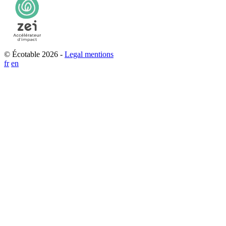
© Écotable 2026 -
Legal mentions
fr
en