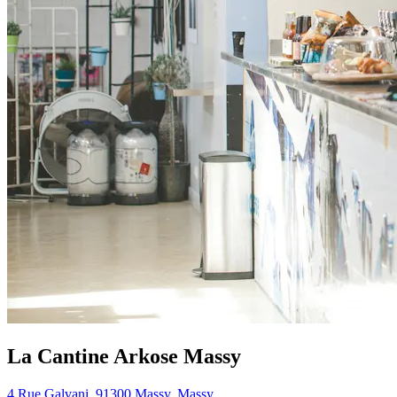
La Cantine Arkose Massy
4 Rue Galvani, 91300 Massy, Massy