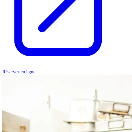
Réservez en ligne