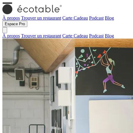
À propos
Trouver un restaurant
Carte Cadeau
Podcast
Blog
Espace Pro
À propos
Trouver un restaurant
Carte Cadeau
Podcast
Blog