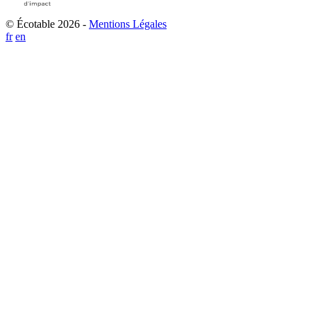
© Écotable 2026 -
Mentions Légales
fr
en