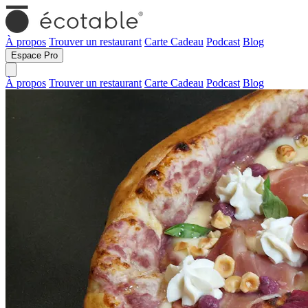
À propos
Trouver un restaurant
Carte Cadeau
Podcast
Blog
Espace Pro
À propos
Trouver un restaurant
Carte Cadeau
Podcast
Blog