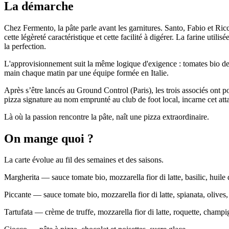
La démarche
Chez Fermento, la pâte parle avant les garnitures. Santo, Fabio et Ricc
cette légèreté caractéristique et cette facilité à digérer. La farine uti
la perfection.
L'approvisionnement suit la même logique d'exigence : tomates bio de Ca
main chaque matin par une équipe formée en Italie.
Après s’être lancés au Ground Control (Paris), les trois associés ont 
pizza signature au nom emprunté au club de foot local, incarne cet att
Là où la passion rencontre la pâte, naît une pizza extraordinaire.
On mange quoi ?
La carte évolue au fil des semaines et des saisons.
Margherita — sauce tomate bio, mozzarella fior di latte, basilic, huile
Piccante — sauce tomate bio, mozzarella fior di latte, spianata, olives,
Tartufata — crème de truffe, mozzarella fior di latte, roquette, champ