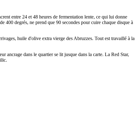
crent entre 24 et 48 heures de fermentation lente, ce qui lui donne
 plus de 400 degrés, ne prend que 90 secondes pour cuire chaque disque à
ivages, huile d'olive extra vierge des Abruzzes. Tout est travaillé à la
r ancrage dans le quartier se lit jusque dans la carte. La Red Star,
lic.