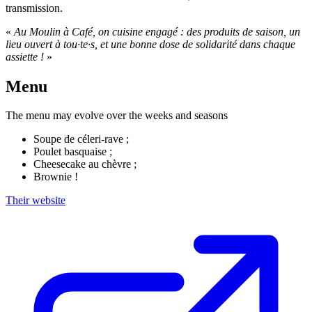
transmission.
«
Au Moulin à Café, on cuisine engagé : des produits de saison, un
lieu ouvert à tou·te·s, et une bonne dose de solidarité dans chaque
assiette !
»
Menu
The menu may evolve over the weeks and seasons
Soupe de céleri-rave ;
Poulet basquaise ;
Cheesecake au chèvre ;
Brownie !
Their website