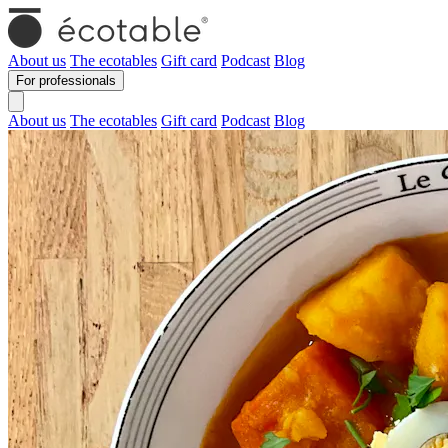
About us
The ecotables
Gift card
Podcast
Blog
For professionals
About us
The ecotables
Gift card
Podcast
Blog