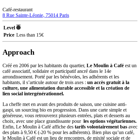
Café-restaurant
8 Rue Sainte-Léonie, 75014 Paris
Level
Price
Less than 15€
Approach
Créé en 2006 par les habitants du quartier,
Le Moulin à Café
est un
café associatif, solidaire et participatif ancré dans le 14e
arrondissement. Porté par les bénévoles, les adhérents et les
habitants, il s’articule autour de trois axes :
un accès gratuit à la
culture, une alimentation durable accessible et la création de
lien social intergénérationnel.
La cheffe met en avant des produits de saison, une cuisine anti-
gaspi, un sourcing bio en progression. Dans une carte simple et
généreuse, vous retrouverez plusieurs entrées, plats et desserts au
choix, avec une place grandissante pour
les options végétariennes.
Enfin, Le Moulin à Café affiche des
tarifs volontairement bas
avec
des plats à 9,50 € (-20 % pour les adhérents). Bien plus qu’un café,
le Moulin à Café est un lieu de rencontres, de mixité sociale et de