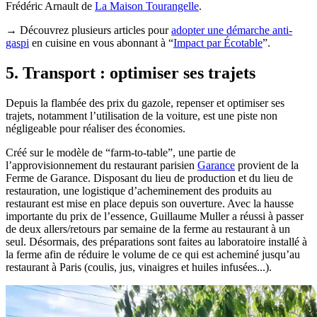
Frédéric Arnault de
La Maison Tourangelle
.
→ Découvrez plusieurs articles pour
adopter une démarche anti-
gaspi
en cuisine en vous abonnant à “
Impact par Écotable
”.
5. Transport : optimiser ses trajets
Depuis la flambée des prix du gazole, repenser et optimiser ses
trajets, notamment l’utilisation de la voiture, est une piste non
négligeable pour réaliser des économies.
Créé sur le modèle de “farm-to-table”, une partie de
l’approvisionnement du restaurant parisien
Garance
provient de la
Ferme de Garance. Disposant du lieu de production et du lieu de
restauration, une logistique d’acheminement des produits au
restaurant est mise en place depuis son ouverture. Avec la hausse
importante du prix de l’essence, Guillaume Muller a réussi à passer
de deux allers/retours par semaine de la ferme au restaurant à un
seul. Désormais, des préparations sont faites au laboratoire installé à
la ferme afin de réduire le volume de ce qui est acheminé jusqu’au
restaurant à Paris (coulis, jus, vinaigres et huiles infusées...).