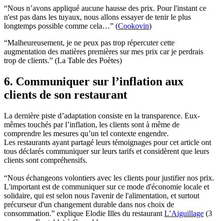
“Nous n’avons appliqué aucune hausse des prix. Pour l'instant ce
n'est pas dans les tuyaux, nous allons essayer de tenir le plus
longtemps possible comme cela…” (
Cookovin
)
“Malheureusement, je ne peux pas trop répercuter cette
augmentation des matières premières sur mes prix car je perdrais
trop de clients.” (La Table des Poètes)
6. Communiquer sur l’inflation aux
clients de son restaurant
La dernière piste d’adaptation consiste en la transparence. Eux-
mêmes touchés par l’inflation, les clients sont à même de
comprendre les mesures qu’un tel contexte engendre.
Les restaurants ayant partagé leurs témoignages pour cet article ont
tous déclarés communiquer sur leurs tarifs et considèrent que leurs
clients sont compréhensifs.
“Nous échangeons volontiers avec les clients pour justifier nos prix.
L'important est de communiquer sur ce mode d'économie locale et
solidaire, qui est selon nous l'avenir de l'alimentation, et surtout
précurseur d'un changement durable dans nos choix de
consommation.” explique Elodie Illes du restaurant
L’Aiguillage
(3