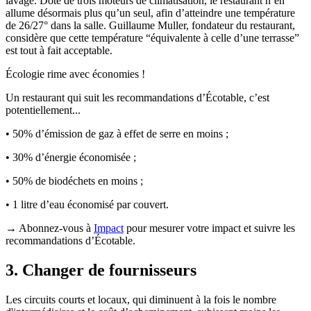
lavage. Doté de trois moteurs de climatisation, le restaurant n’en
allume désormais plus qu’un seul, afin d’atteindre une température
de 26/27° dans la salle. Guillaume Muller, fondateur du restaurant,
considère que cette température “équivalente à celle d’une terrasse”
est tout à fait acceptable.
Écologie rime avec économies !
Un restaurant qui suit les recommandations d’Écotable, c’est
potentiellement...
• 50% d’émission de gaz à effet de serre en moins ;
• 30% d’énergie économisée ;
• 50% de biodéchets en moins ;
• 1 litre d’eau économisé par couvert.
→ Abonnez-vous à
Impact
pour mesurer votre impact et suivre les
recommandations d’Écotable.
3. Changer de fournisseurs
Les circuits courts et locaux, qui diminuent à la fois le nombre