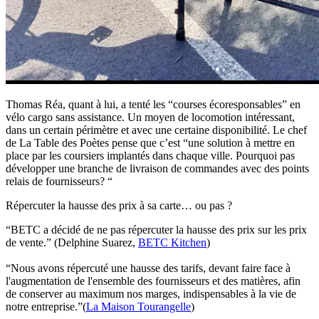
Thomas Réa, quant à lui, a tenté les “courses écoresponsables” en
vélo cargo sans assistance. Un moyen de locomotion intéressant,
dans un certain périmètre et avec une certaine disponibilité. Le chef
de La Table des Poètes pense que c’est “une solution à mettre en
place par les coursiers implantés dans chaque ville. Pourquoi pas
développer une branche de livraison de commandes avec des points
relais de fournisseurs? “
Répercuter la hausse des prix à sa carte… ou pas ?
“BETC a décidé de ne pas répercuter la hausse des prix sur les prix
de vente.” (Delphine Suarez,
BETC Kitchen
)
“Nous avons répercuté une hausse des tarifs, devant faire face à
l'augmentation de l'ensemble des fournisseurs et des matières, afin
de conserver au maximum nos marges, indispensables à la vie de
notre entreprise.”(
La Maison Tourangelle
)