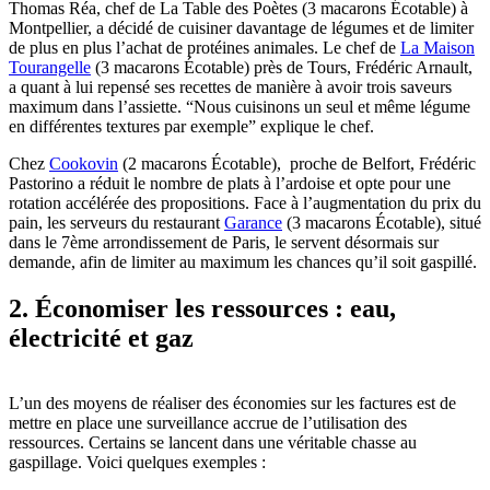
Thomas Réa, chef de La Table des Poètes (3 macarons Écotable) à
Montpellier, a décidé de cuisiner davantage de légumes et de limiter
de plus en plus l’achat de protéines animales. Le chef de
La Maison
Tourangelle
(3 macarons Écotable) près de Tours, Frédéric Arnault,
a quant à lui repensé ses recettes de manière à avoir trois saveurs
maximum dans l’assiette. “Nous cuisinons un seul et même légume
en différentes textures par exemple” explique le chef.
Chez
Cookovin
(2 macarons Écotable), proche de Belfort, Frédéric
Pastorino a réduit le nombre de plats à l’ardoise et opte pour une
rotation accélérée des propositions. Face à l’augmentation du prix du
pain, les serveurs du restaurant
Garance
(3 macarons Écotable), situé
dans le 7ème arrondissement de Paris, le servent désormais sur
demande, afin de limiter au maximum les chances qu’il soit gaspillé.
2. Économiser les ressources : eau,
électricité et gaz
L’un des moyens de réaliser des économies sur les factures est de
mettre en place une surveillance accrue de l’utilisation des
ressources. Certains se lancent dans une véritable chasse au
gaspillage. Voici quelques exemples :