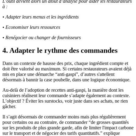
L’outil devient alors un atout d’analyse pour aider les restaurateurs
à :
• Adapter leurs menus et les ingrédients
• Economiser leurs ressources
• Renégocier ou changer de fournisseurs
4. Adapter le rythme des commandes
Dans un contexte de hausse des prix, chaque ingrédient compte et
doit être valorisé au maximum. Si certains restaurateurs avaient déjà
mis en place une démarche “anti-gaspi”, d’autres s'attellent
désormais à bannir la case poubelle, dans une logique économique.
Au-delà de l’adoption de recettes anti-gaspi, la manière dont les
cuisiniers réalisent leur commande s’adapte également au contexte.
L’objectif ? Éviter les surstocks, voir juste dans ses achats, ne rien
gâcher.
Il s’agit désormais de commander moins mais plus régulièrement
pour certains ou au contraire, de commander “de grosses quantités
sur les produits de plus grande garde, afin de limiter l'impact carbone
sur le transport et de négocier des tarifs quantitatifs.” explique