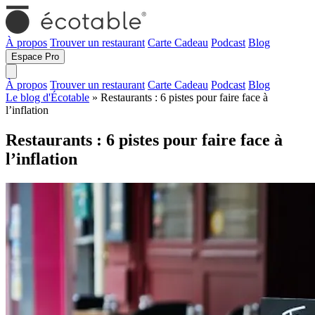
À propos
Trouver un restaurant
Carte Cadeau
Podcast
Blog
Espace Pro
À propos
Trouver un restaurant
Carte Cadeau
Podcast
Blog
Le blog d'Écotable
» Restaurants : 6 pistes pour faire face à
l’inflation
Restaurants : 6 pistes pour faire face à
l’inflation