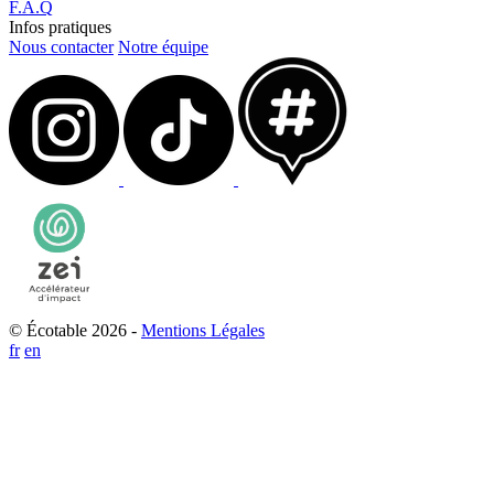
F.A.Q
Infos pratiques
Nous contacter
Notre équipe
© Écotable 2026 -
Mentions Légales
fr
en