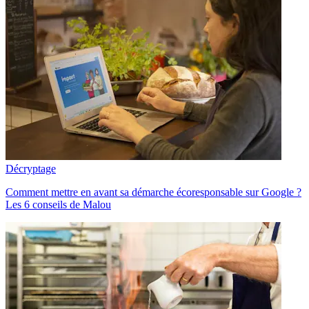
Décryptage
Comment mettre en avant sa démarche écoresponsable sur Google ?
Les 6 conseils de Malou