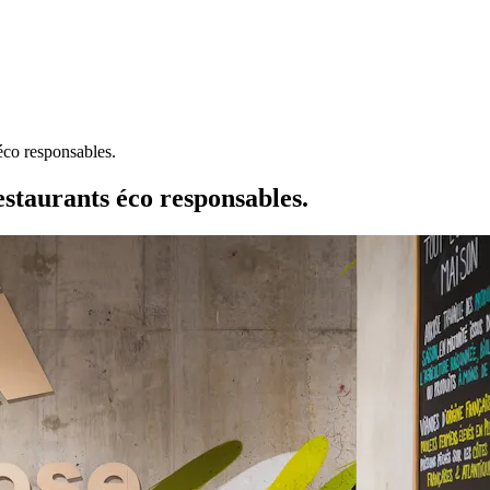
 éco responsables.
restaurants éco responsables.