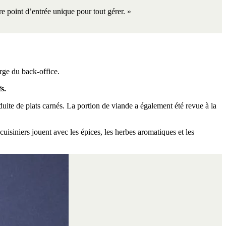
re point d’entrée unique pour tout gérer. »
rge du back-office.
s.
duite de plats carnés. La portion de viande a également été revue à la
 cuisiniers jouent avec les épices, les herbes aromatiques et les