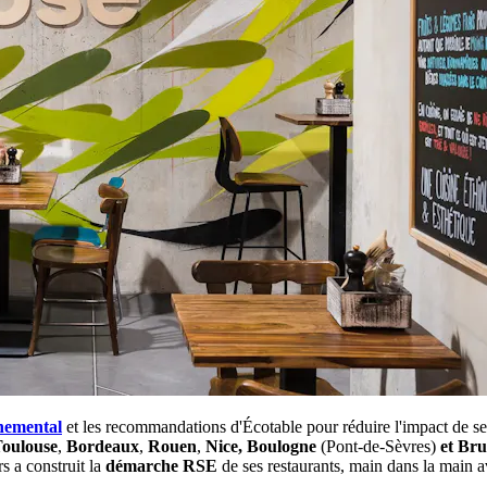
nnemental
et les recommandations d'Écotable pour réduire l'impact de se
oulouse
,
Bordeaux
,
Rouen
,
Nice, Boulogne
(Pont-de-Sèvres)
et Bru
s a construit la
démarche RSE
de ses restaurants, main dans la main 