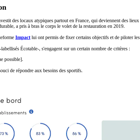
on
vestit des locaux atypiques partout en France, qui deviennent des lieux d
ble, a pris à bras le corps le volet de la restauration en 2019.
ateforme
Impact
lui ont permis de fixer certains objectifs et de piloter l
-labellisés Écotable-, s'engagent sur un certain nombre de critères :
ue possible].
 souci de répondre aux besoins des sportifs.