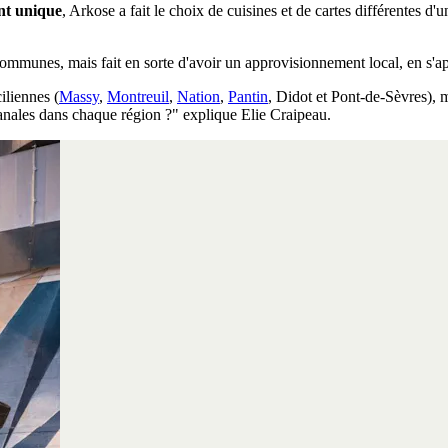
nt unique
, Arkose a fait le choix de cuisines et de cartes différentes d'
ommunes, mais fait en sorte d'avoir un approvisionnement local, en s'ap
iliennes (
Massy
,
Montreuil
,
Nation
,
Pantin
, Didot et Pont-de-Sèvres), m
tisanales dans chaque région ?" explique Elie Craipeau.