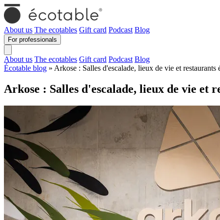
About us
The ecotables
Gift card
Podcast
Blog
For professionals
About us
The ecotables
Gift card
Podcast
Blog
Écotable blog
» Arkose : Salles d'escalade, lieux de vie et restaurants
Arkose : Salles d'escalade, lieux de vie et 