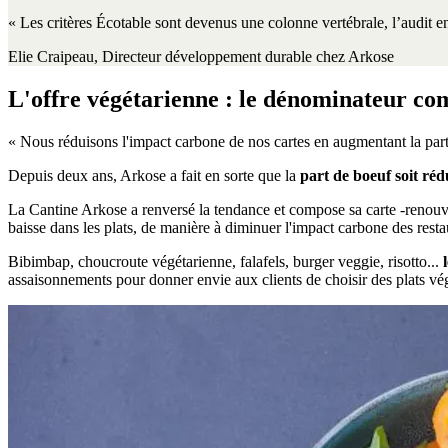
« Les critères Écotable sont devenus une colonne vertébrale, l’audit 
Elie Craipeau, Directeur développement durable chez Arkose
L'offre végétarienne : le dénominateur c
« Nous réduisons l'impact carbone de nos cartes en augmentant la part
Depuis deux ans, Arkose a fait en sorte que la
part de boeuf soit réd
La Cantine Arkose a renversé la tendance et compose sa carte -renouvel
baisse dans les plats, de manière à diminuer l'impact carbone des resta
Bibimbap, choucroute végétarienne, falafels, burger veggie, risotto...
l
assaisonnements pour donner envie aux clients de choisir des plats vég