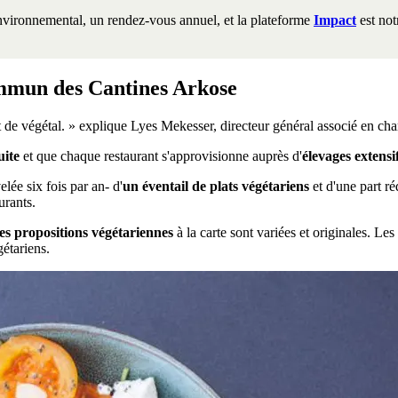
environnemental, un rendez-vous annuel, et la plateforme
Impact
est not
ommun des Cantines Arkose
 de végétal. » explique Lyes Mekesser, directeur général associé en cha
uite
et que chaque restaurant s'approvisionne auprès d'
élevages extensif
ée six fois par an- d'
un éventail de plats végétariens
et d'une part ré
urants.
es propositions végétariennes
à la carte sont variées et originales. Les
étariens.