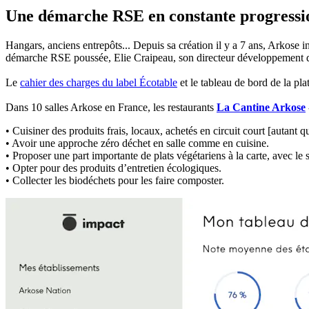
Une démarche RSE en constante progressi
Hangars, anciens entrepôts... Depuis sa création il y a 7 ans, Arkose in
démarche RSE poussée, Elie Craipeau, son directeur développement dura
Le
cahier des charges du label Écotable
et le tableau de bord de la pl
Dans 10 salles Arkose en France, les restaurants
La Cantine Arkose
• Cuisiner des produits frais, locaux, achetés en circuit court [autant q
• Avoir une approche zéro déchet en salle comme en cuisine.
• Proposer une part importante de plats végétariens à la carte, avec le
• Opter pour des produits d’entretien écologiques.
• Collecter les biodéchets pour les faire composter.