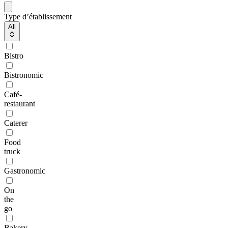
Type d’établissement
All
Bistro
Bistronomic
Café-
restaurant
Caterer
Food
truck
Gastronomic
On
the
go
Bakery