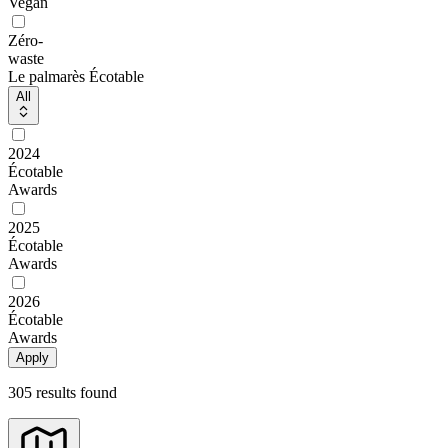
Vegan
Zéro-
waste
Le palmarès Écotable
All
2024
Écotable
Awards
2025
Écotable
Awards
2026
Écotable
Awards
Apply
305 results found