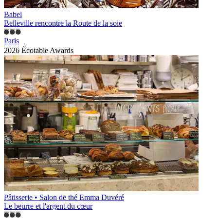
Babel
Belleville rencontre la Route de la soie
Paris
2026 Écotable Awards
Pâtisserie • Salon de thé Emma Duvéré
Le beurre et l'argent du cœur