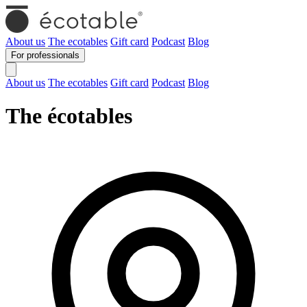
About us
The ecotables
Gift card
Podcast
Blog
For professionals
About us
The ecotables
Gift card
Podcast
Blog
The écotables