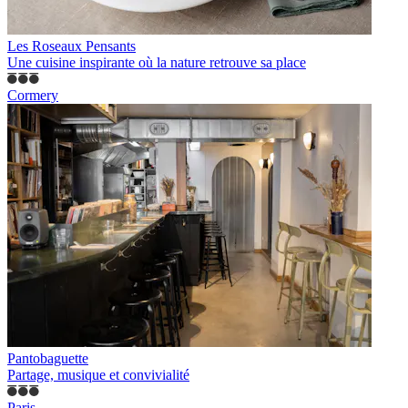
Les Roseaux Pensants
Une cuisine inspirante où la nature retrouve sa place
Cormery
Pantobaguette
Partage, musique et convivialité
Paris