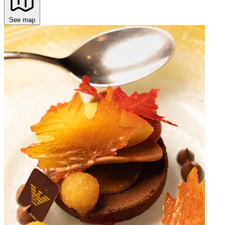
See map