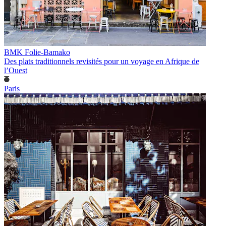
BMK Folie-Bamako
Des plats traditionnels revisités pour un voyage en Afrique de
l’Ouest
Paris