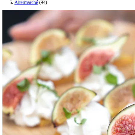
Altermarché
(94)