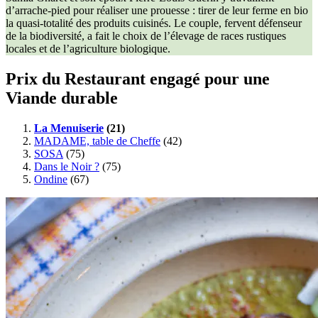
d’arrache-pied pour réaliser une prouesse : tirer de leur ferme en bio
la quasi-totalité des produits cuisinés. Le couple, fervent défenseur
de la biodiversité, a fait le choix de l’élevage de races rustiques
locales et de l’agriculture biologique.
Prix du Restaurant engagé pour une
Viande durable
La Menuiserie
(21)
MADAME, table de Cheffe
(42)
SOSA
(75)
Dans le Noir ?
(75)
Ondine
(67)