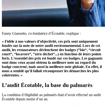
Fanny Giansetto, co-fondatrice d’Écotable, explique :
« Fidèle à nos valeurs d’objectivité, ces prix sont uniquement
fondés sur la note de notre audit environnemental. Lors de cet
audit, les restaurateurs déclenchent des badges (“bio“, “circuit
court“, “locavore“, “zéro déchet“...) en fonction de leurs points
forts. L’essentiel des prix est fondé sur ces badges. Les gagnants
sont donc ceux ayant obtenu la meilleure note au regard du
badge concerné, mais aussi la meilleure note globale. En effet, il
nous a semblé qu’il fallait récompenser les démarches les plus
cohérentes. »
L’audit Écotable, la base du palmarès
La condition d’éligibilité au palmarès était d’avoir effectué un audit
Écotable depuis moins d’un an.