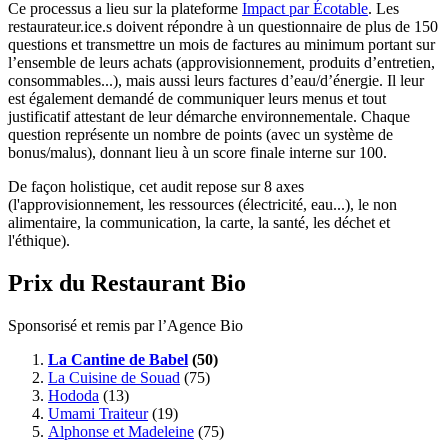
Ce processus a lieu sur la plateforme
Impact par Écotable
. Les
restaurateur.ice.s doivent répondre à un questionnaire de plus de 150
questions et transmettre un mois de factures au minimum portant sur
l’ensemble de leurs achats (approvisionnement, produits d’entretien,
consommables...), mais aussi leurs factures d’eau/d’énergie. Il leur
est également demandé de communiquer leurs menus et tout
justificatif attestant de leur démarche environnementale. Chaque
question représente un nombre de points (avec un système de
bonus/malus), donnant lieu à un score finale interne sur 100.
De façon holistique, cet audit repose sur 8 axes
(l'approvisionnement, les ressources (électricité, eau...), le non
alimentaire, la communication, la carte, la santé, les déchet et
l'éthique).
Prix du Restaurant Bio
Sponsorisé et remis par l’Agence Bio
La Cantine de Babel
(50)
La Cuisine de Souad
(75)
Hododa
(13)
Umami Traiteur
(19)
Alphonse et Madeleine
(75)