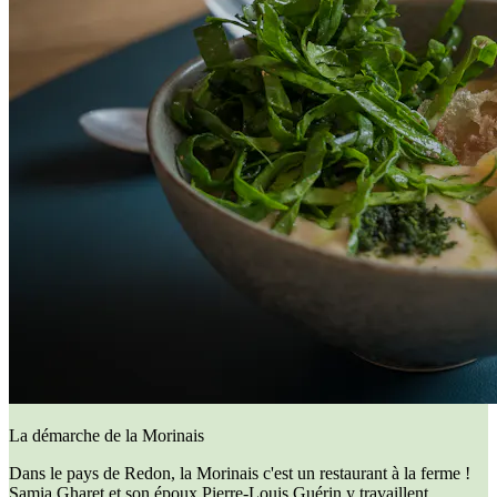
La démarche de la Morinais
Dans le pays de Redon, la Morinais c'est un restaurant à la ferme !
Samia Gharet et son époux Pierre-Louis Guérin y travaillent