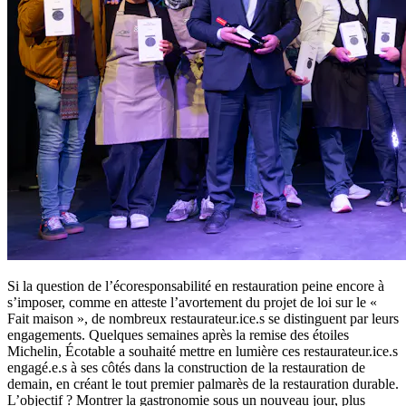
Si la question de l’écoresponsabilité en restauration peine encore à
s’imposer, comme en atteste l’avortement du projet de loi sur le «
Fait maison », de nombreux restaurateur.ice.s se distinguent par leurs
engagements. Quelques semaines après la remise des étoiles
Michelin, Écotable a souhaité mettre en lumière ces restaurateur.ice.s
engagé.e.s à ses côtés dans la construction de la restauration de
demain, en créant le tout premier palmarès de la restauration durable.
L’objectif ? Montrer la gastronomie sous un nouveau jour, plus