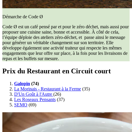
Démarche de Code Ø
Code Ø est un café pensé par et pour le zéro déchet, mais aussi pour
proposer une cuisine saine, bonne et accessible. À côté de cela,
l’équipe déploie des ateliers zéro-déchet, et passe ainsi le message
pour générer un véritable changement sur son territoire. Elle
développe également une activité traiteur qui respecte les mêmes
engagements que leur offre sur place, à la fois pour les livraisons de
repas et les buffets sur mesure.
Prix du Restaurant en Circuit court
Galopin
(74)
La Morinais - Restaurant à la Ferme
(35)
D'Un Goût à l'Autre
(26)
Les Roseaux Pensants
(37)
SEMO
(69)