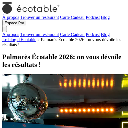
À propos
Trouver un restaurant
Carte Cadeau
Podcast
Blog
Espace Pro
À propos
Trouver un restaurant
Carte Cadeau
Podcast
Blog
Le blog d'Écotable
» Palmarès Écotable 2026: on vous dévoile les
résultats !
Palmarès Écotable 2026: on vous dévoile
les résultats !