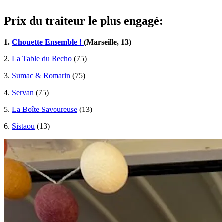
Prix du traiteur le plus engagé:
1.
Chouette Ensemble !
(Marseille, 13)
2.
La Table du Recho
(75)
3.
Sumac & Romarin
(75)
4.
Servan
(75)
5.
La Boîte Savoureuse
(13)
6.
Sistaoū
(13)