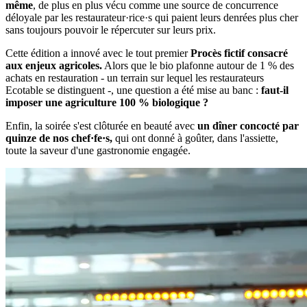
même
, de plus en plus vécu comme une source de concurrence
déloyale par les restaurateur·rice·s qui paient leurs denrées plus cher
sans toujours pouvoir le répercuter sur leurs prix.
Cette édition a innové avec le tout premier
Procès fictif consacré
aux enjeux agricoles.
Alors que le bio plafonne autour de 1 % des
achats en restauration - un terrain sur lequel les restaurateurs
Ecotable se distinguent -, une question a été mise au banc :
faut-il
imposer une agriculture 100 % biologique ?
Enfin, la soirée s'est clôturée en beauté avec
un dîner concocté par
quinze de nos chef·fe·s,
qui ont donné à goûter, dans l'assiette,
toute la saveur d'une gastronomie engagée.