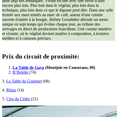
table déjà très remarquée, Vivide est née avec une envie d'aller
encore plus loin. Plus loin dans le végétal, plus loin dans la
technique, plus loin dans ce que le légume peut dire. Dans une salle
feutrée aux murs teintés au marc de café, autour d'une cuisine
ouverte éclairée à la bougie, Jérémy Grosdidier déroule un menu
unique en sept temps qui évolue chaque jour, au rythme des
arrivages en direct de producteurs franciliens. Une cuisine intuitive
et vivante, où le végétal devient matière à composition, à textures
inédites et à cuissons précises.
Prix du circuit de proximité:
La Table de Gaya
(Montjoie en Couserans, 09)
B’Belette
(74)
3.
La Table du Gourmet
(68)
4.
Rhiza
(14)
5.
Clos du Cèdre
(21)