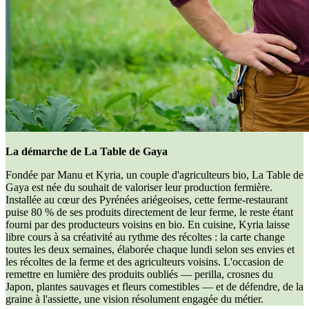
La démarche de La Table de Gaya
Fondée par Manu et Kyria, un couple d'agriculteurs bio, La Table de
Gaya est née du souhait de valoriser leur production fermière.
Installée au cœur des Pyrénées ariégeoises, cette ferme-restaurant
puise 80 % de ses produits directement de leur ferme, le reste étant
fourni par des producteurs voisins en bio. En cuisine, Kyria laisse
libre cours à sa créativité au rythme des récoltes : la carte change
toutes les deux semaines, élaborée chaque lundi selon ses envies et
les récoltes de la ferme et des agriculteurs voisins. L'occasion de
remettre en lumière des produits oubliés — perilla, crosnes du
Japon, plantes sauvages et fleurs comestibles — et de défendre, de la
graine à l'assiette, une vision résolument engagée du métier.