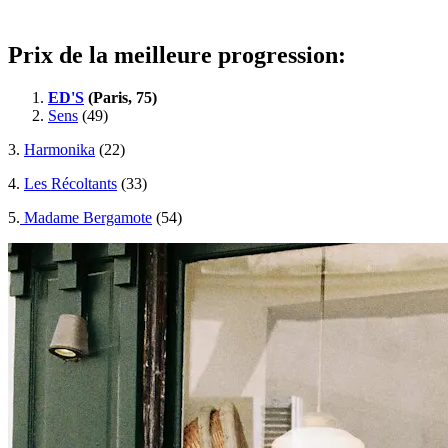
Prix de la meilleure progression:
ED'S
(Paris, 75)
Sens
(49)
3.
Harmonika
(22)
4.
Les Récoltants
(33)
5.
Madame Bergamote
(54)