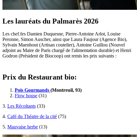
Les lauréats du Palmarès 2026
Les chef.fes Damien Duquesne, Pierre-Antoine Arlot, Louise
Peronne, Simon Auscher, ainsi que Laura Faujour (Agence Bio),
Sylvain Maenhout (Artisan coutelier), Antoine Guillou (Nouvel
adjoint au Maire de Paris chargé de l'alimentation durable) et Henri
Godron (Président de Biocoop) ont remis les prix suivants :
Prix du Restaurant bio:
Pois Gourmands
(Montreuil, 93)
Flow house
(31)
3.
Les Récoltants
(33)
4.
Café du Théatre de la cité
(75)
5.
Mauvaise herbe
(13)