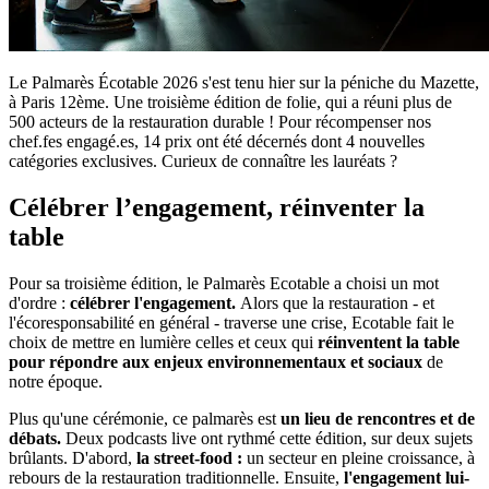
Le Palmarès Écotable 2026 s'est tenu hier sur la péniche du Mazette,
à Paris 12ème. Une troisième édition de folie, qui a réuni plus de
500 acteurs de la restauration durable ! Pour récompenser nos
chef.fes engagé.es, 14 prix ont été décernés dont 4 nouvelles
catégories exclusives. Curieux de connaître les lauréats ?
Célébrer l’engagement, réinventer la
table
Pour sa troisième édition, le Palmarès Ecotable a choisi un mot
d'ordre :
célébrer l'engagement.
Alors que la restauration - et
l'écoresponsabilité en général - traverse une crise, Ecotable fait le
choix de mettre en lumière celles et ceux qui
réinventent la table
pour répondre aux enjeux environnementaux
et sociaux
de
notre époque.
Plus qu'une cérémonie, ce palmarès est
un lieu de rencontres et de
débats.
Deux podcasts live ont rythmé cette édition, sur deux sujets
brûlants. D'abord,
la street-food :
un secteur en pleine croissance, à
rebours de la restauration traditionnelle. Ensuite,
l'engagement lui-