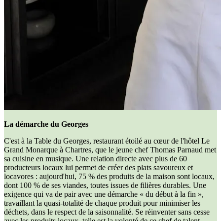
La démarche du Georges
C'est à la Table du Georges, restaurant étoilé au cœur de l'hôtel Le
Grand Monarque à Chartres, que le jeune chef Thomas Parnaud met
sa cuisine en musique. Une relation directe avec plus de 60
producteurs locaux lui permet de créer des plats savoureux et
locavores : aujourd'hui, 75 % des produits de la maison sont locaux,
dont 100 % de ses viandes, toutes issues de filières durables. Une
exigence qui va de pair avec une démarche « du début à la fin »,
travaillant la quasi-totalité de chaque produit pour minimiser les
déchets, dans le respect de la saisonnalité. Se réinventer sans cesse
avec les produits locaux, telle est la volonté de ce chef de talent.