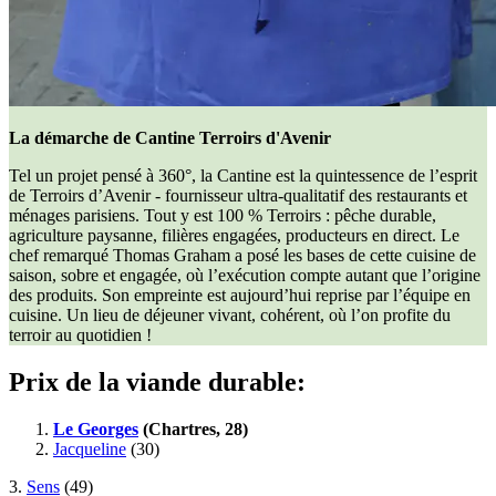
La démarche de Cantine Terroirs d'Avenir
Tel un projet pensé à 360°, la Cantine est la quintessence de l’esprit
de Terroirs d’Avenir - fournisseur ultra-qualitatif des restaurants et
ménages parisiens. Tout y est 100 % Terroirs : pêche durable,
agriculture paysanne, filières engagées, producteurs en direct. Le
chef remarqué Thomas Graham a posé les bases de cette cuisine de
saison, sobre et engagée, où l’exécution compte autant que l’origine
des produits. Son empreinte est aujourd’hui reprise par l’équipe en
cuisine. Un lieu de déjeuner vivant, cohérent, où l’on profite du
terroir au quotidien !
Prix de la viande durable:
Le Georges
(Chartres, 28)
Jacqueline
(30)
3.
Sens
(49)